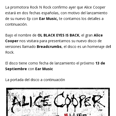
La promotora Rock N Rock confirmo ayer que Alice Cooper
estará en dos fechas españolas, con motivo del lanzamiento
de su nuevo Ep con
Ear Music,
te contamos los detalles a
continuación.
Bajo el nombre de
OL BLACK EYES IS BACK
, el gran
Alice
Cooper
nos visitara para presentarnos su nuevo disco de
versiones llamado
Breadcrumbs
, el disco es un homenaje de
l
Rock.
El disco tiene como fecha de lanzamiento el próximo
13 de
Septiembre
con
Ear Music
La portada del disco a continuación