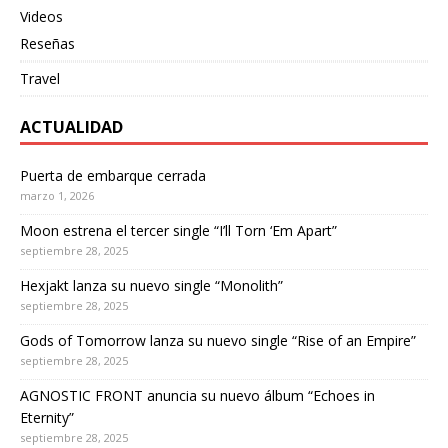
Videos
Reseñas
Travel
ACTUALIDAD
Puerta de embarque cerrada
marzo 1, 2026
Moon estrena el tercer single “I’ll Torn ‘Em Apart”
septiembre 28, 2025
Hexjakt lanza su nuevo single “Monolith”
septiembre 28, 2025
Gods of Tomorrow lanza su nuevo single “Rise of an Empire”
septiembre 28, 2025
AGNOSTIC FRONT anuncia su nuevo álbum “Echoes in
Eternity”
septiembre 28, 2025