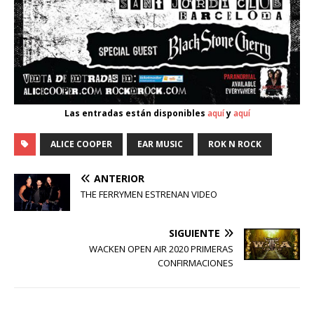
Las entradas están disponibles
aquí
y
aquí
ALICE COOPER
EAR MUSIC
ROK N ROCK
ANTERIOR
THE FERRYMEN ESTRENAN VIDEO
SIGUIENTE
WACKEN OPEN AIR 2020 PRIMERAS
CONFIRMACIONES