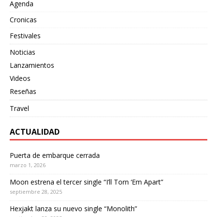
Agenda
Cronicas
Festivales
Noticias
Lanzamientos
Videos
Reseñas
Travel
ACTUALIDAD
Puerta de embarque cerrada
marzo 1, 2026
Moon estrena el tercer single “I’ll Torn ‘Em Apart”
septiembre 28, 2025
Hexjakt lanza su nuevo single “Monolith”