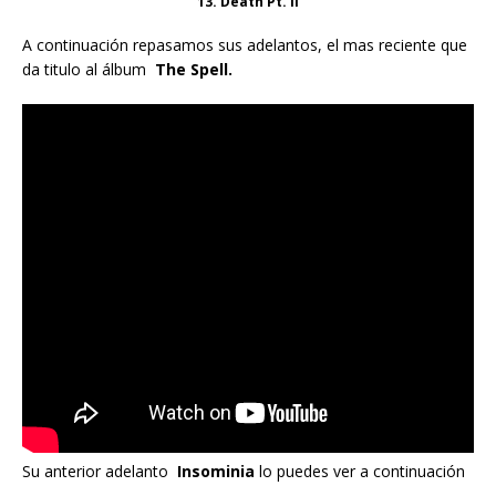
13. Death Pt. II
A continuación repasamos sus adelantos, el mas reciente que
da titulo al álbum
The Spell.
Su anterior adelanto
Insominia
lo puedes ver a continuación