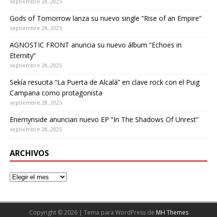
septiembre 28, 2025
Gods of Tomorrow lanza su nuevo single “Rise of an Empire”
septiembre 28, 2025
AGNOSTIC FRONT anuncia su nuevo álbum “Echoes in
Eternity”
septiembre 28, 2025
Sekía resucita “La Puerta de Alcalá” en clave rock con el Puig
Campana como protagonista
septiembre 28, 2025
Enemynside anuncian nuevo EP “In The Shadows Of Unrest”
septiembre 28, 2025
ARCHIVOS
Copyright © 2026 | Tema para WordPress de
MH Themes