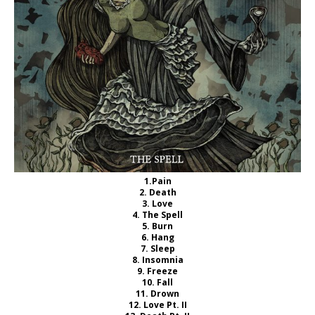
1.Pain
2. Death
3. Love
4. The Spell
5. Burn
6. Hang
7. Sleep
8. Insomnia
9. Freeze
10. Fall
11. Drown
12. Love Pt. II