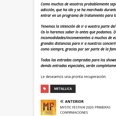
Como muchos de vosotros probablemente sepá
adicción, que ha ido y se ha marchado durant
entrar en un programa de tratamiento para t
Tenemos la intención de ir a vuestra parte de
Os lo haremos saber lo antes que podamos. D
incomodidades/inconvenientes a muchos de vos
grandes distancias para ir a nuestros concier
como siempre, gracias por ser parte de la fami
Todas las entradas compradas para los shows 
demás entradas especiales, serán completam
Le deseamos una pronta recuperación.
METALLICA
ANTERIOR
MYSTIC FESTIVAl 2020: PRIMERAS
CONFIRMACIONES