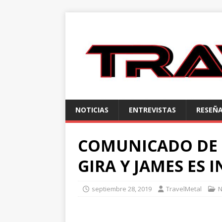
NOTICIAS
ENTREVISTAS
RESEÑ
COMUNICADO DE 
GIRA Y JAMES ES
septiembre 28, 2019
TravelMetal
N