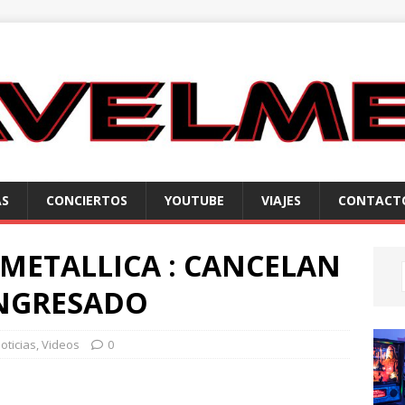
AS
CONCIERTOS
YOUTUBE
VIAJES
CONTACT
METALLICA : CANCELAN
 INGRESADO
oticias
,
Videos
0