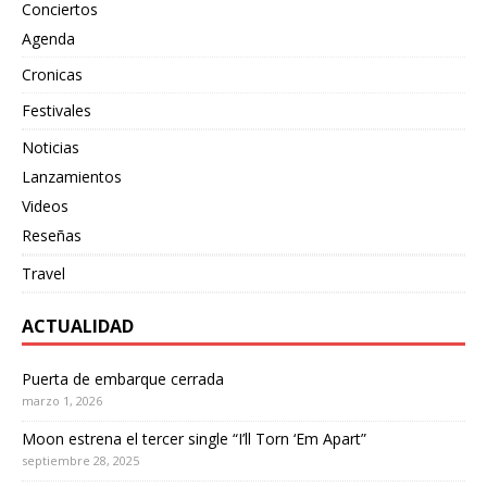
Conciertos
Agenda
Cronicas
Festivales
Noticias
Lanzamientos
Videos
Reseñas
Travel
ACTUALIDAD
Puerta de embarque cerrada
marzo 1, 2026
Moon estrena el tercer single “I’ll Torn ‘Em Apart”
septiembre 28, 2025