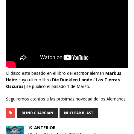
El disco esta basado en el libro del escritor aleman
Markus
Heitz
cuyo ultimo libro
Die Dunklen Lande
(
Las Tierras
Oscuras
) se publico el pasado 1 de Marzo.
Seguiremos atentos a las próximas novedad de los Alemanes.
BLIND GUARDIAN
NUCLEAR BLAST
ANTERIOR