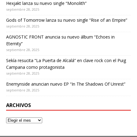
Hexjakt lanza su nuevo single “Monolith”
septiembre 28, 2025
Gods of Tomorrow lanza su nuevo single “Rise of an Empire”
septiembre 28, 2025
AGNOSTIC FRONT anuncia su nuevo álbum “Echoes in
Eternity”
septiembre 28, 2025
Sekía resucita “La Puerta de Alcalá” en clave rock con el Puig
Campana como protagonista
septiembre 28, 2025
Enemynside anuncian nuevo EP “In The Shadows Of Unrest”
septiembre 28, 2025
ARCHIVOS