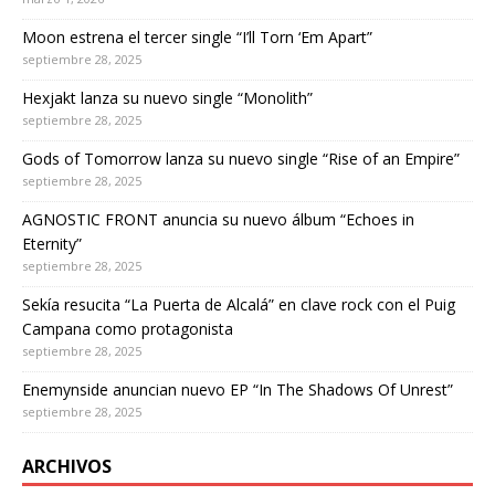
Moon estrena el tercer single “I’ll Torn ‘Em Apart”
septiembre 28, 2025
Hexjakt lanza su nuevo single “Monolith”
septiembre 28, 2025
Gods of Tomorrow lanza su nuevo single “Rise of an Empire”
septiembre 28, 2025
AGNOSTIC FRONT anuncia su nuevo álbum “Echoes in
Eternity”
septiembre 28, 2025
Sekía resucita “La Puerta de Alcalá” en clave rock con el Puig
Campana como protagonista
septiembre 28, 2025
Enemynside anuncian nuevo EP “In The Shadows Of Unrest”
septiembre 28, 2025
ARCHIVOS