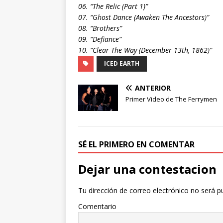
06. “The Relic (Part 1)”
07. “Ghost Dance (Awaken The Ancestors)”
08. “Brothers”
09. “Defiance”
10. “Clear The Way (December 13th, 1862)”
ICED EARTH
ANTERIOR
Primer Video de The Ferrymen
SÉ EL PRIMERO EN COMENTAR
Dejar una contestacion
Tu dirección de correo electrónico no será p
Comentario