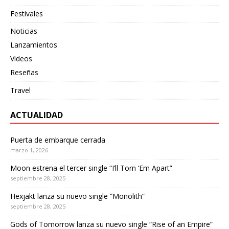
Festivales
Noticias
Lanzamientos
Videos
Reseñas
Travel
ACTUALIDAD
Puerta de embarque cerrada
marzo 1, 2026
Moon estrena el tercer single “I’ll Torn ‘Em Apart”
septiembre 28, 2025
Hexjakt lanza su nuevo single “Monolith”
septiembre 28, 2025
Gods of Tomorrow lanza su nuevo single “Rise of an Empire”