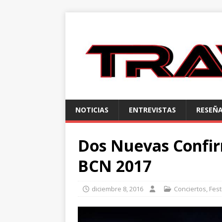
NOTICIAS
ENTREVISTAS
RESEÑ
Dos Nuevas Confir
BCN 2017
diciembre 8, 2016
Conciertos
,
Fest