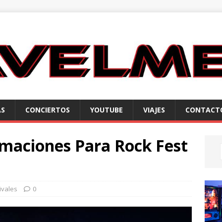
AS
CONCIERTOS
YOUTUBE
VIAJES
CONTACT
maciones Para Rock Fest
ivales
0