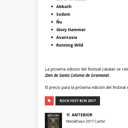
Abbath
Sodom
Ñu
Glory Hammer
Avantasia
Running Wild
La proxima edicion del festival catalan se ce
Zam de Santa Coloma de Gramenet.
El precio para la próxima edición del festiva
ROCK FEST BCN 2017
ANTERIOR
MetalDays 2017 Cartel