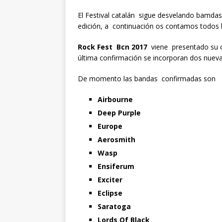
El Festival catalán sigue desvelando bamd
edición, a continuación os contamos todos l
Rock Fest Bcn 2017
viene presentado su c
última confirmación se incorporan dos nuev
De momento las bandas confirmadas son
Airbourne
Deep Purple
Europe
Aerosmith
Wasp
Ensiferum
Exciter
Eclipse
Saratoga
Lords Of Black