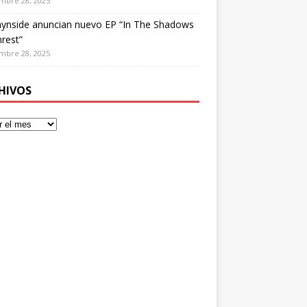
mbre 28, 2025
ynside anuncian nuevo EP “In The Shadows
rest”
mbre 28, 2025
HIVOS