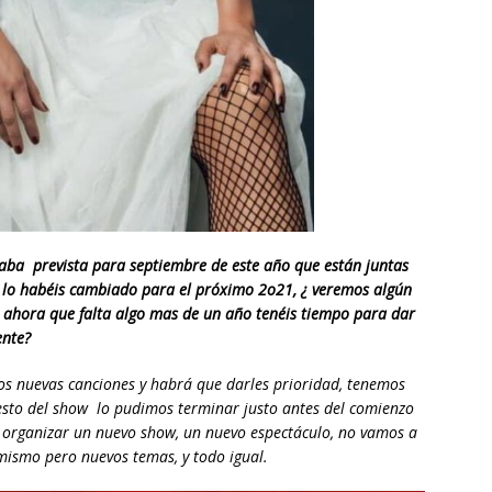
taba prevista para septiembre de este año que están juntas
s lo habéis cambiado para el próximo 2o21, ¿ veremos algún
 ¿ ahora que falta algo mas de un año tenéis tiempo para dar
ente?
mos nuevas canciones y habrá que darles prioridad, tenemos
resto del show lo pudimos terminar justo antes del comienzo
e organizar un nuevo show, un nuevo espectáculo, no vamos a
 mismo pero nuevos temas, y todo igual.