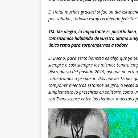
S: Hola! muchas gracias! sí fue un día estupen
por saludar, todavía estoy recibiendo felicitac
TM: Me alegro, lo importante es pasarlo bien,
comenzamos hablando de vuestro ultimo singl
único tema para sorprendernos a todos?
S: Bueno, para serte honesta es algo que ya 
siempre o casi siempre los mismos temas, emp
disco nuevo del pasado 2019, así que no era 
comenzamos a preparar dos nuevos temas que a
componer mientras estamos de gira, a veces sa
simplemente lo presentas en solitario como un
con Evanescence entre los tiempos muertos ap