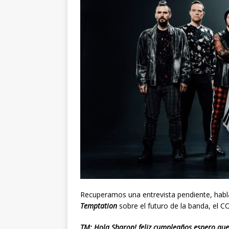
Recuperamos una entrevista pendiente, ha
Temptation
sobre el futuro de la banda, el
TM: Hola Sharon! feliz cumpleaños espero que