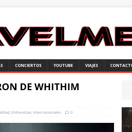
AS
CONCIERTOS
YOUTUBE
VIAJES
CONTACT
RON DE WHITHIM
alidad
,
Entrevistas
,
Internacionales
0