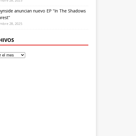
mbre 28, 2025
ynside anuncian nuevo EP “In The Shadows
rest”
mbre 28, 2025
HIVOS