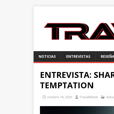
NOTICIAS
ENTREVISTAS
RESEÑ
ENTREVISTA: SHA
TEMPTATION
octubre 14, 2020
TravelMetal
Actu