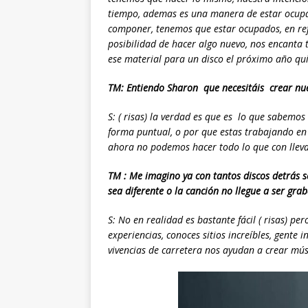
tiempo, ademas es una manera de estar ocup
componer, tenemos que estar ocupados, en ref
posibilidad de hacer algo nuevo, nos encanta
ese material para un disco el próximo año qui
TM: Entiendo Sharon que necesitáis crear nue
S: ( risas) la verdad es que es lo que sabemo
forma puntual, o por que estas trabajando en
ahora no podemos hacer todo lo que con llev
TM : Me imagino ya con tantos discos detrás 
sea diferente o la canción no llegue a ser gra
S: No en realidad es bastante fácil ( risas) p
experiencias, conoces sitios increíbles, gente
vivencias de carretera nos ayudan a crear mús