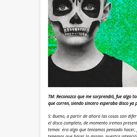
TM: Reconozco que me sorprendió, fue algo to
que corren, siendo sincero esperaba disco ya 
S: Bueno, a partir de ahora las cosas son dif
el disco completo, de momento iremos prese
temas era algo que teníamos pensado hacer, p
tenemos que hacer lo mismo, nuestra intención