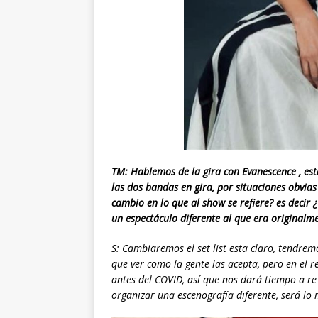
TM: Hablemos de la gira con Evanescence , es
las dos bandas en gira, por situaciones obvia
cambio en lo que al show se refiere? es decir
un espectáculo diferente al que era originalm
S: Cambiaremos el set list esta claro, tendre
que ver como la gente las acepta, pero en el 
antes del COVID, así que nos dará tiempo a r
organizar una escenografía diferente, será lo