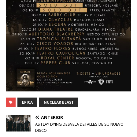
EPICA
NUCLEAR BLAST
ANTERIOR
AS I LAY DYING DESVELA DETALLES DE SU NUEVO
DISCO