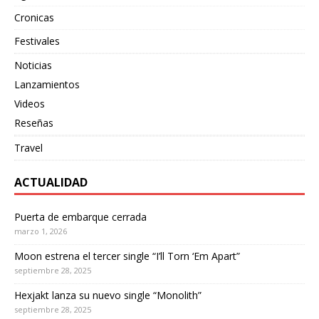
Cronicas
Festivales
Noticias
Lanzamientos
Videos
Reseñas
Travel
ACTUALIDAD
Puerta de embarque cerrada
marzo 1, 2026
Moon estrena el tercer single “I’ll Torn ‘Em Apart”
septiembre 28, 2025
Hexjakt lanza su nuevo single “Monolith”
septiembre 28, 2025