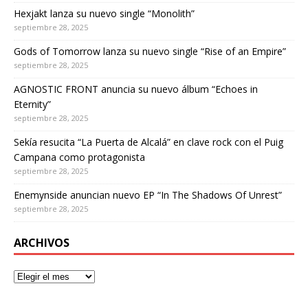
Hexjakt lanza su nuevo single “Monolith”
septiembre 28, 2025
Gods of Tomorrow lanza su nuevo single “Rise of an Empire”
septiembre 28, 2025
AGNOSTIC FRONT anuncia su nuevo álbum “Echoes in
Eternity”
septiembre 28, 2025
Sekía resucita “La Puerta de Alcalá” en clave rock con el Puig
Campana como protagonista
septiembre 28, 2025
Enemynside anuncian nuevo EP “In The Shadows Of Unrest”
septiembre 28, 2025
ARCHIVOS