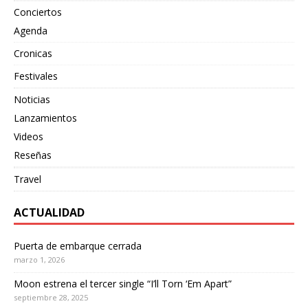
Conciertos
Agenda
Cronicas
Festivales
Noticias
Lanzamientos
Videos
Reseñas
Travel
ACTUALIDAD
Puerta de embarque cerrada
marzo 1, 2026
Moon estrena el tercer single “I’ll Torn ‘Em Apart”
septiembre 28, 2025