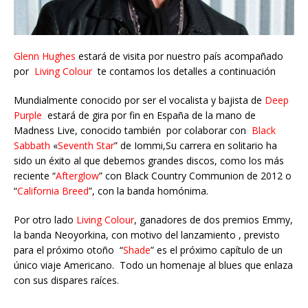
Glenn Hughes
estará de visita por nuestro país acompañado
por
Living Colour
te contamos los detalles a continuación
Mundialmente conocido por ser el vocalista y bajista de
Deep
Purple
estará de gira por fin en España de la mano de
Madness Live, conocido también por colaborar con
Black
Sabbath
«
Seventh Star
” de Iommi,Su carrera en solitario ha
sido un éxito al que debemos grandes discos, como los más
reciente “
Afterglow
” con Black Country Communion de 2012 o
“
California Breed
”, con la banda homónima.
Por otro lado
Living Colour
, ganadores de dos premios Emmy,
la banda Neoyorkina, con motivo del lanzamiento , previsto
para el próximo otoño “
Shade
” es el próximo capítulo de un
único viaje Americano. Todo un homenaje al blues que enlaza
con sus dispares raíces.