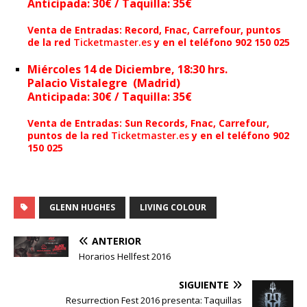
Anticipada: 30€ / Taquilla: 35€
Venta de Entradas: Record, Fnac, Carrefour, puntos
de la red
Ticketmaster.es
y en el teléfono 902 150 025
Miércoles 14 de Diciembre
, 18:30 hrs.
Palacio Vistalegre (Madrid)
Anticipada: 30€ / Taquilla: 35€
Venta de Entradas: Sun Records, Fnac, Carrefour,
puntos de la red
Ticketmaster.es
y en el teléfono 902
150 025
GLENN HUGHES
LIVING COLOUR
ANTERIOR
Horarios Hellfest 2016
SIGUIENTE
Resurrection Fest 2016 presenta: Taquillas