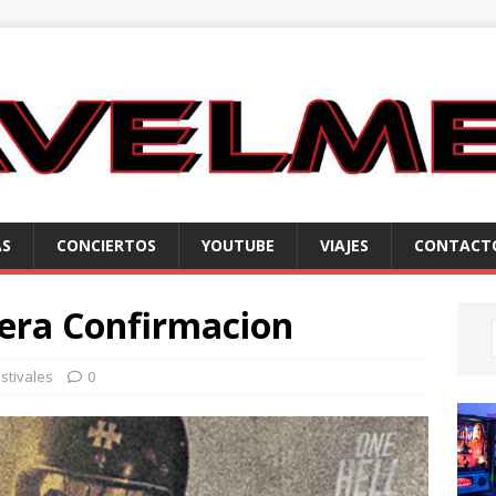
AS
CONCIERTOS
YOUTUBE
VIAJES
CONTACT
mera Confirmacion
stivales
0