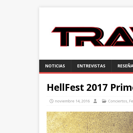
NOTICIAS
ENTREVISTAS
RESEÑ
HellFest 2017 Pri
noviembre 14, 2016
Conciertos
,
Fe