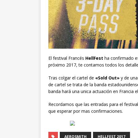
El festival Francés
HellFest
ha confirmado est
próximo 2017, te contamos todos los detall
Tras colgar el cartel de
«Sold Out»
y de una 
de cartel se trata de la banda estadouniden
banda hará una unica actuación en Francia el
Recordamos que las entradas para el festi
que esperar por mas confirmaciones.
AEROSMITH
HELLFEST 2017