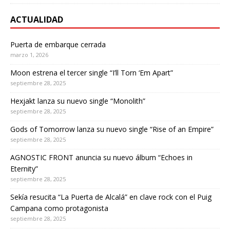
ACTUALIDAD
Puerta de embarque cerrada
marzo 1, 2026
Moon estrena el tercer single “I’ll Torn ‘Em Apart”
septiembre 28, 2025
Hexjakt lanza su nuevo single “Monolith”
septiembre 28, 2025
Gods of Tomorrow lanza su nuevo single “Rise of an Empire”
septiembre 28, 2025
AGNOSTIC FRONT anuncia su nuevo álbum “Echoes in
Eternity”
septiembre 28, 2025
Sekía resucita “La Puerta de Alcalá” en clave rock con el Puig
Campana como protagonista
septiembre 28, 2025