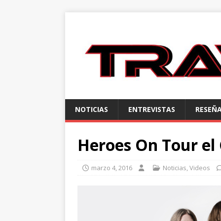
NOTICIAS
ENTREVISTAS
RESEÑ
Heroes On Tour el
marzo 4, 2016
Noticias
,
Videos