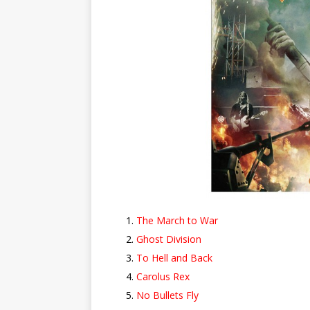
The March to War
Ghost Division
To Hell and Back
Carolus Rex
No Bullets Fly