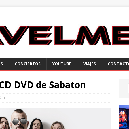
AS
CONCIERTOS
YOUTUBE
VIAJES
CONTACT
 CD DVD de Sabaton
0