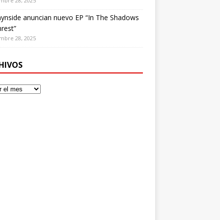
mbre 28, 2025
ynside anuncian nuevo EP “In The Shadows
rest”
mbre 28, 2025
HIVOS