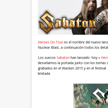
Heroes On Tour
es el nombre del nuevo lan
Nuclear Blast, a continuación todos los detal
Los suecos
Sabaton
han lanzado hoy »
Her
desvelamos la portada junto con los temas q
grabados en el Wacken 2015 y en el festival
limitada