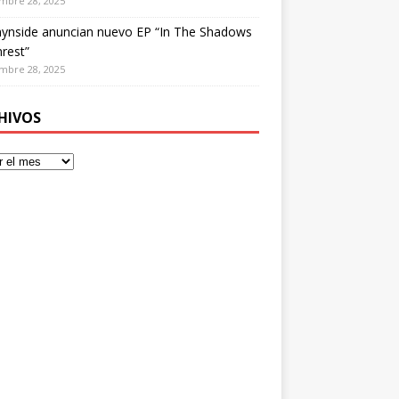
mbre 28, 2025
ynside anuncian nuevo EP “In The Shadows
rest”
mbre 28, 2025
HIVOS