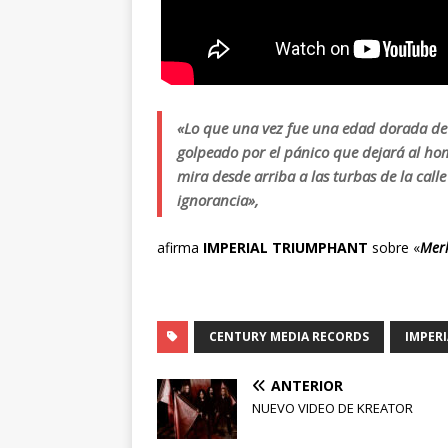
«Lo que una vez fue una edad dorada de l
golpeado por el pánico que dejará al hom
mira desde arriba a las turbas de la calle
ignorancia»,
afirma
IMPERIAL TRIUMPHANT
sobre «
Merk
CENTURY MEDIA RECORDS
IMPER
ANTERIOR
NUEVO VIDEO DE KREATOR