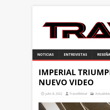
NOTICIAS
ENTREVISTAS
RESEÑ
IMPERIAL TRIUM
NUEVO VIDEO
julio 8, 2022
TravelMetal
Actualida