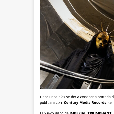
Hace unos días se dio a conocer a portada 
publicara con
Century Media Records
, te
El nuevo disco de
IMPERIAL TRIUMPHANT
l