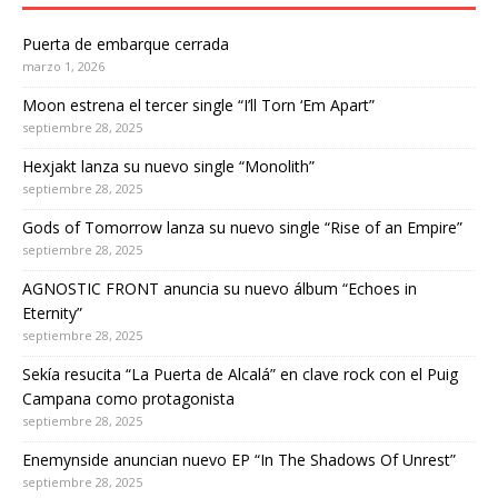
Puerta de embarque cerrada
marzo 1, 2026
Moon estrena el tercer single “I’ll Torn ‘Em Apart”
septiembre 28, 2025
Hexjakt lanza su nuevo single “Monolith”
septiembre 28, 2025
Gods of Tomorrow lanza su nuevo single “Rise of an Empire”
septiembre 28, 2025
AGNOSTIC FRONT anuncia su nuevo álbum “Echoes in
Eternity”
septiembre 28, 2025
Sekía resucita “La Puerta de Alcalá” en clave rock con el Puig
Campana como protagonista
septiembre 28, 2025
Enemynside anuncian nuevo EP “In The Shadows Of Unrest”
septiembre 28, 2025