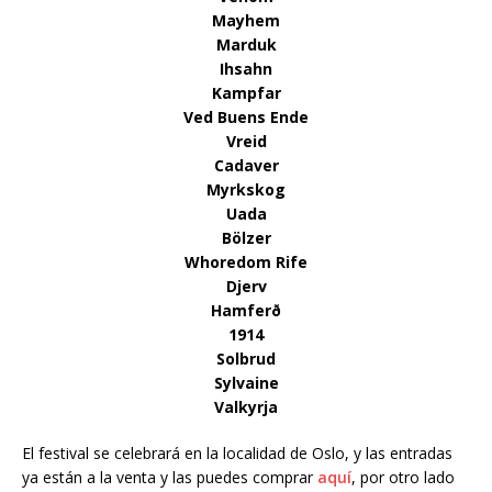
Mayhem
Marduk
Ihsahn
Kampfar
Ved Buens Ende
Vreid
Cadaver
Myrkskog
Uada
Bölzer
Whoredom Rife
Djerv
Hamferð
1914
Solbrud
Sylvaine
Valkyrja
El festival se celebrará en la localidad de Oslo, y las entradas
ya están a la venta y las puedes comprar
aquí
, por otro lado