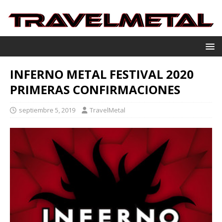
INFERNO METAL FESTIVAL 2020
PRIMERAS CONFIRMACIONES
septiembre 5, 2019
TravelMetal