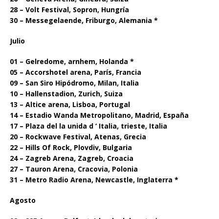
28 – Volt Festival, Sopron, Hungría
30 – Messegelaende, Friburgo, Alemania *
Julio
01 – Gelredome, arnhem, Holanda *
05 – Accorshotel arena, París, Francia
09 – San Siro Hipódromo, Milan, Italia
10 – Hallenstadion, Zurich, Suiza
13 – Altice arena, Lisboa, Portugal
14 – Estadio Wanda Metropolitano, Madrid, España
17 – Plaza del la unida d ‘ Italia, trieste, Italia
20 – Rockwave Festival, Atenas, Grecia
22 – Hills Of Rock, Plovdiv, Bulgaria
24 – Zagreb Arena, Zagreb, Croacia
27 – Tauron Arena, Cracovia, Polonia
31 – Metro Radio Arena, Newcastle, Inglaterra *
Agosto