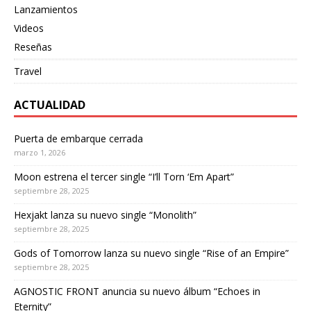
Lanzamientos
Videos
Reseñas
Travel
ACTUALIDAD
Puerta de embarque cerrada
marzo 1, 2026
Moon estrena el tercer single “I’ll Torn ‘Em Apart”
septiembre 28, 2025
Hexjakt lanza su nuevo single “Monolith”
septiembre 28, 2025
Gods of Tomorrow lanza su nuevo single “Rise of an Empire”
septiembre 28, 2025
AGNOSTIC FRONT anuncia su nuevo álbum “Echoes in
Eternity”