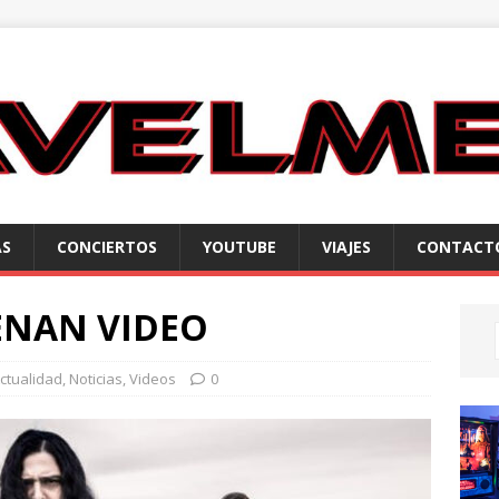
AS
CONCIERTOS
YOUTUBE
VIAJES
CONTACT
ENAN VIDEO
ctualidad
,
Noticias
,
Videos
0