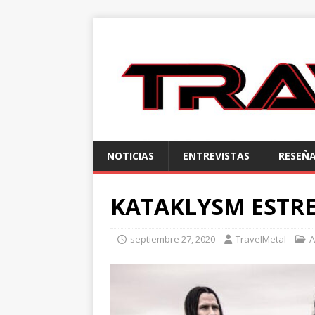
NOTICIAS
ENTREVISTAS
RESEÑ
KATAKLYSM ESTR
septiembre 27, 2020
TravelMetal
A