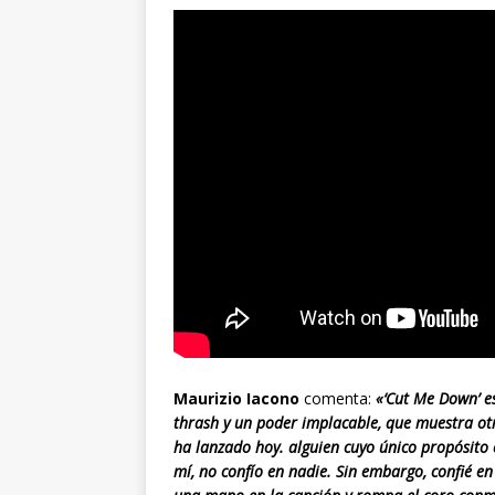
Maurizio Iacono
comenta:
«‘Cut Me Down’ es
thrash y un poder implacable, que muestra o
ha lanzado hoy. alguien cuyo único propósito 
mí, no confío en nadie. Sin embargo, confié