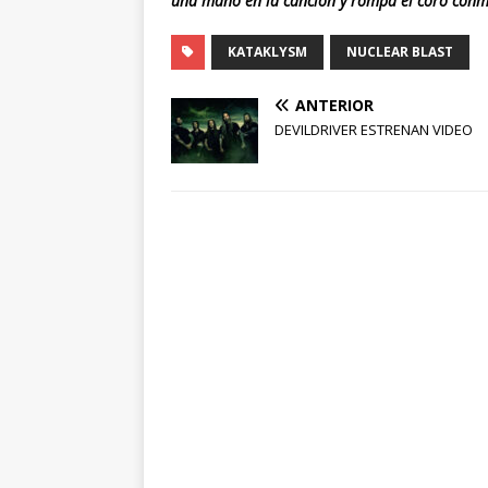
una mano en la canción y rompa el coro conmi
KATAKLYSM
NUCLEAR BLAST
ANTERIOR
DEVILDRIVER ESTRENAN VIDEO