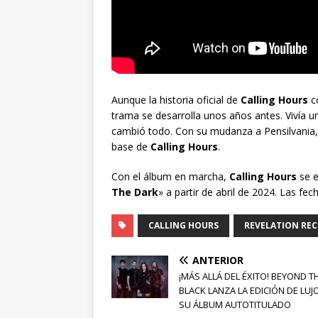
Aunque la historia oficial de
Calling Hours
co
trama se desarrolla unos años antes. Vivía 
cambió todo. Con su mudanza a Pensilvania,
base de
Calling Hours
.
Con el álbum en marcha,
Calling Hours
se e
The Dark
» a partir de abril de 2024. Las fec
CALLING HOURS
REVELATION RE
ANTERIOR
¡MÁS ALLÁ DEL ÉXITO! BEYOND T
BLACK LANZA LA EDICIÓN DE LUJ
SU ÁLBUM AUTOTITULADO