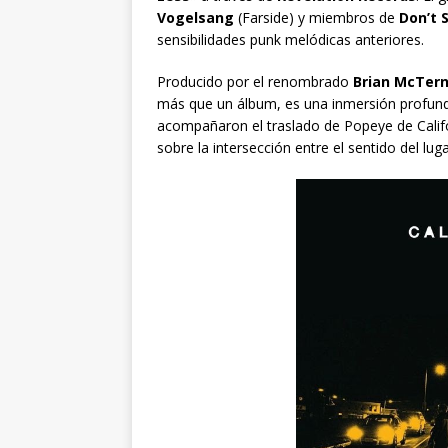
Vogelsang
(Farside) y miembros de
Don’t 
sensibilidades punk melódicas anteriores.
Producido por el renombrado
Brian McTer
más que un álbum, es una inmersión profund
acompañaron el traslado de Popeye de Califo
sobre la intersección entre el sentido del lug