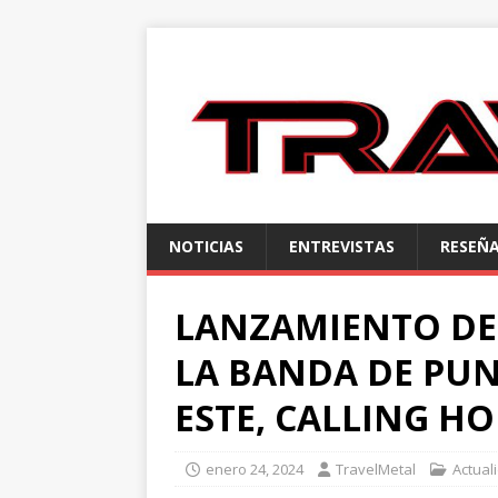
NOTICIAS
ENTREVISTAS
RESEÑ
LANZAMIENTO DEL
LA BANDA DE PUN
ESTE, CALLING H
enero 24, 2024
TravelMetal
Actual