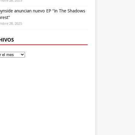
mbre 28, 2025
ynside anuncian nuevo EP “In The Shadows
rest”
mbre 28, 2025
HIVOS