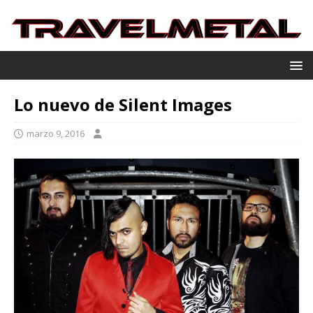
Lo nuevo de Silent Images
marzo 9, 2016