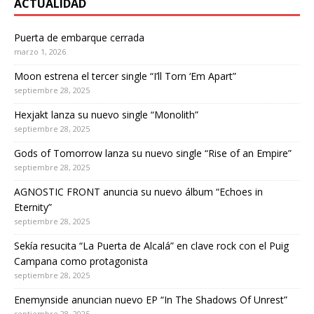
ACTUALIDAD
Puerta de embarque cerrada
marzo 1, 2026
Moon estrena el tercer single “I’ll Torn ‘Em Apart”
septiembre 28, 2025
Hexjakt lanza su nuevo single “Monolith”
septiembre 28, 2025
Gods of Tomorrow lanza su nuevo single “Rise of an Empire”
septiembre 28, 2025
AGNOSTIC FRONT anuncia su nuevo álbum “Echoes in
Eternity”
septiembre 28, 2025
Sekía resucita “La Puerta de Alcalá” en clave rock con el Puig
Campana como protagonista
septiembre 28, 2025
Enemynside anuncian nuevo EP “In The Shadows Of Unrest”
septiembre 28, 2025