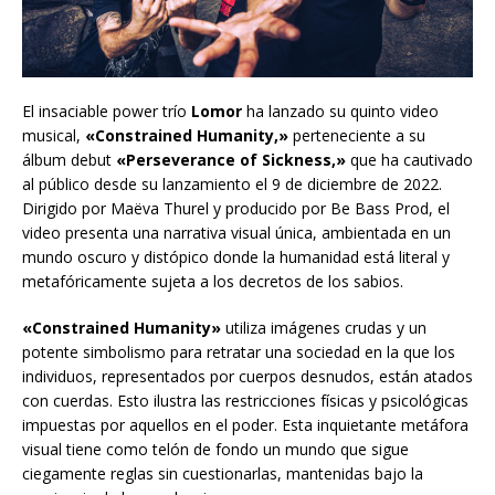
El insaciable power trío
Lomor
ha lanzado su quinto video
musical,
«Constrained Humanity,»
perteneciente a su
álbum debut
«Perseverance of Sickness,»
que ha cautivado
al público desde su lanzamiento el 9 de diciembre de 2022.
Dirigido por Maëva Thurel y producido por Be Bass Prod, el
video presenta una narrativa visual única, ambientada en un
mundo oscuro y distópico donde la humanidad está literal y
metafóricamente sujeta a los decretos de los sabios.
«Constrained Humanity»
utiliza imágenes crudas y un
potente simbolismo para retratar una sociedad en la que los
individuos, representados por cuerpos desnudos, están atados
con cuerdas. Esto ilustra las restricciones físicas y psicológicas
impuestas por aquellos en el poder. Esta inquietante metáfora
visual tiene como telón de fondo un mundo que sigue
ciegamente reglas sin cuestionarlas, mantenidas bajo la