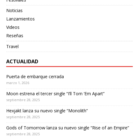
Noticias
Lanzamientos
Videos
Reseñas
Travel
ACTUALIDAD
Puerta de embarque cerrada
marzo 1, 2026
Moon estrena el tercer single “I’ll Torn ‘Em Apart”
septiembre 28, 2025
Hexjakt lanza su nuevo single “Monolith”
septiembre 28, 2025
Gods of Tomorrow lanza su nuevo single “Rise of an Empire”
septiembre 28, 2025