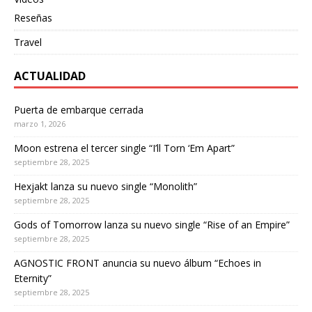
Reseñas
Travel
ACTUALIDAD
Puerta de embarque cerrada
marzo 1, 2026
Moon estrena el tercer single “I’ll Torn ‘Em Apart”
septiembre 28, 2025
Hexjakt lanza su nuevo single “Monolith”
septiembre 28, 2025
Gods of Tomorrow lanza su nuevo single “Rise of an Empire”
septiembre 28, 2025
AGNOSTIC FRONT anuncia su nuevo álbum “Echoes in
Eternity”
septiembre 28, 2025