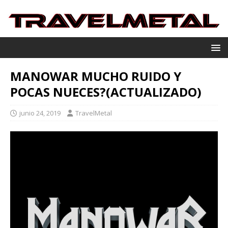
MANOWAR MUCHO RUIDO Y
POCAS NUECES?(ACTUALIZADO)
junio 24, 2019
TravelMetal