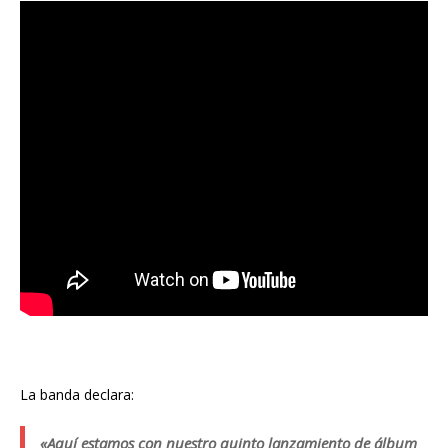
La banda declara:
«Aquí estamos con nuestro quinto lanzamiento de álbum