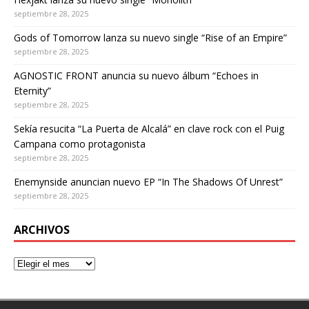
septiembre 28, 2025
Gods of Tomorrow lanza su nuevo single “Rise of an Empire”
septiembre 28, 2025
AGNOSTIC FRONT anuncia su nuevo álbum “Echoes in
Eternity”
septiembre 28, 2025
Sekía resucita “La Puerta de Alcalá” en clave rock con el Puig
Campana como protagonista
septiembre 28, 2025
Enemynside anuncian nuevo EP “In The Shadows Of Unrest”
septiembre 28, 2025
ARCHIVOS