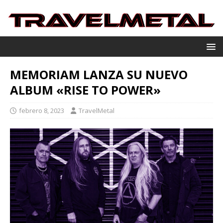
MEMORIAM LANZA SU NUEVO
ALBUM «RISE TO POWER»
febrero 8, 2023
TravelMetal