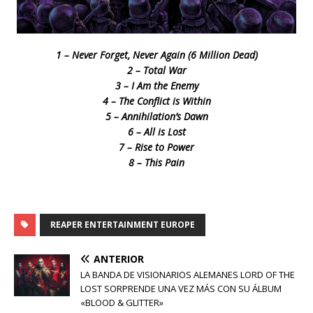
1 – Never Forget, Never Again (6 Million Dead)
2 – Total War
3 – I Am the Enemy
4 – The Conflict is Within
5 – Annihilation’s Dawn
6 – All is Lost
7 – Rise to Power
8 – This Pain
REAPER ENTERTAINMENT EUROPE
ANTERIOR
LA BANDA DE VISIONARIOS ALEMANES LORD OF THE
LOST SORPRENDE UNA VEZ MÁS CON SU ÁLBUM
«BLOOD & GLITTER»