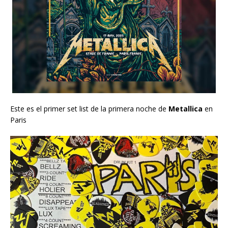
Este es el primer set list de la primera noche de
Metallica
en
Paris