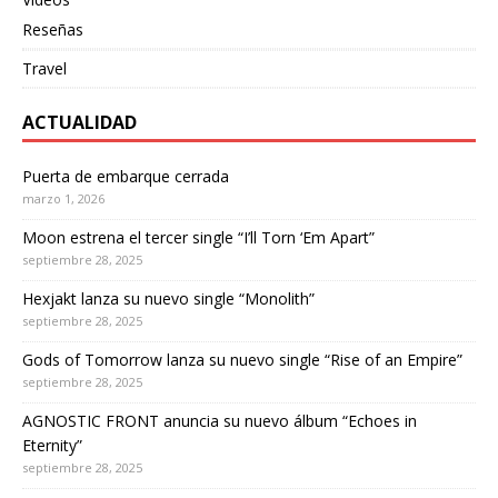
Reseñas
Travel
ACTUALIDAD
Puerta de embarque cerrada
marzo 1, 2026
Moon estrena el tercer single “I’ll Torn ‘Em Apart”
septiembre 28, 2025
Hexjakt lanza su nuevo single “Monolith”
septiembre 28, 2025
Gods of Tomorrow lanza su nuevo single “Rise of an Empire”
septiembre 28, 2025
AGNOSTIC FRONT anuncia su nuevo álbum “Echoes in
Eternity”
septiembre 28, 2025