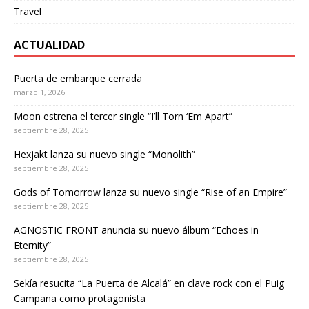
Travel
ACTUALIDAD
Puerta de embarque cerrada
marzo 1, 2026
Moon estrena el tercer single “I’ll Torn ‘Em Apart”
septiembre 28, 2025
Hexjakt lanza su nuevo single “Monolith”
septiembre 28, 2025
Gods of Tomorrow lanza su nuevo single “Rise of an Empire”
septiembre 28, 2025
AGNOSTIC FRONT anuncia su nuevo álbum “Echoes in
Eternity”
septiembre 28, 2025
Sekía resucita “La Puerta de Alcalá” en clave rock con el Puig
Campana como protagonista