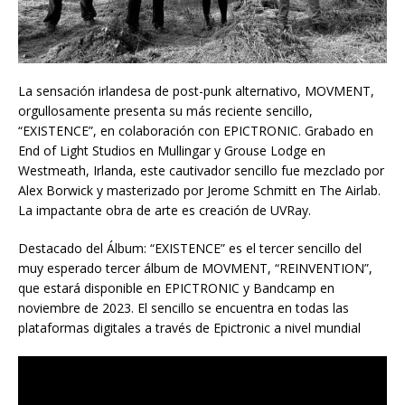
La sensación irlandesa de post-punk alternativo, MOVMENT,
orgullosamente presenta su más reciente sencillo,
“EXISTENCE”, en colaboración con EPICTRONIC. Grabado en
End of Light Studios en Mullingar y Grouse Lodge en
Westmeath, Irlanda, este cautivador sencillo fue mezclado por
Alex Borwick y masterizado por Jerome Schmitt en The Airlab.
La impactante obra de arte es creación de UVRay.
Destacado del Álbum: “EXISTENCE” es el tercer sencillo del
muy esperado tercer álbum de MOVMENT, “REINVENTION”,
que estará disponible en EPICTRONIC y Bandcamp en
noviembre de 2023. El sencillo se encuentra en todas las
plataformas digitales a través de Epictronic a nivel mundial