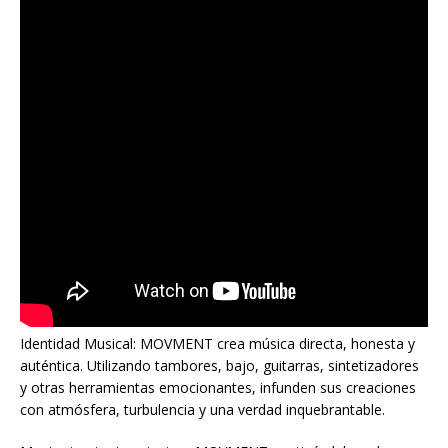
Identidad Musical: MOVMENT crea música directa, honesta y
auténtica. Utilizando tambores, bajo, guitarras, sintetizadores
y otras herramientas emocionantes, infunden sus creaciones
con atmósfera, turbulencia y una verdad inquebrantable.