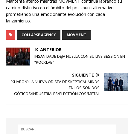
Mantente atento mientras MOVMENT continúa labrando su
camino distintivo en el ámbito del post-punk alternativo,
prometiendo una emocionante evolución con cada
lanzamiento.
COLLAPSE AGENCY
MOVMENT
ANTERIOR
INSANIDADE DEJA HUELLA CON SU LIVE SESSION EN
“ROCKLAB”
SIGUIENTE
‘KHARON’: LA NUEVA ODISEA DE SKEPTICAL MINDS
EN LOS SONIDOS
GÓTICOS/INDUSTRIALES/ELECTRÓNICOS/METAL