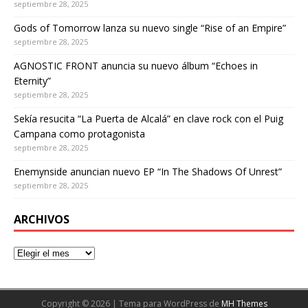
septiembre 28, 2025
Gods of Tomorrow lanza su nuevo single “Rise of an Empire”
septiembre 28, 2025
AGNOSTIC FRONT anuncia su nuevo álbum “Echoes in
Eternity”
septiembre 28, 2025
Sekía resucita “La Puerta de Alcalá” en clave rock con el Puig
Campana como protagonista
septiembre 28, 2025
Enemynside anuncian nuevo EP “In The Shadows Of Unrest”
septiembre 28, 2025
ARCHIVOS
Copyright © 2026 | Tema para WordPress de
MH Themes