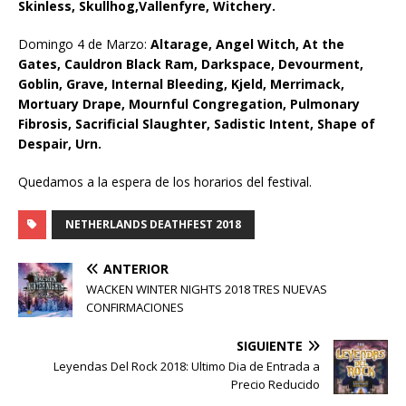
Skinless, Skullhog,Vallenfyre, Witchery.
Domingo 4 de Marzo:
Altarage, Angel Witch, At the
Gates, Cauldron Black Ram, Darkspace, Devourment,
Goblin, Grave, Internal Bleeding, Kjeld, Merrimack,
Mortuary Drape, Mournful Congregation, Pulmonary
Fibrosis,
Sacrificial Slaughter, Sadistic Intent, Shape of
Despair, Urn.
Quedamos a la espera de los horarios del festival.
NETHERLANDS DEATHFEST 2018
ANTERIOR
WACKEN WINTER NIGHTS 2018 TRES NUEVAS
CONFIRMACIONES
SIGUIENTE
Leyendas Del Rock 2018: Ultimo Dia de Entrada a
Precio Reducido