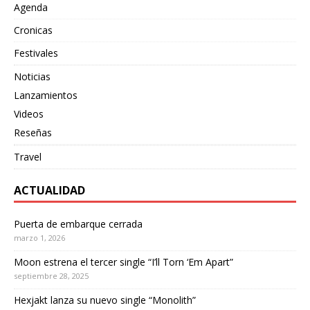
Agenda
Cronicas
Festivales
Noticias
Lanzamientos
Videos
Reseñas
Travel
ACTUALIDAD
Puerta de embarque cerrada
marzo 1, 2026
Moon estrena el tercer single “I’ll Torn ‘Em Apart”
septiembre 28, 2025
Hexjakt lanza su nuevo single “Monolith”