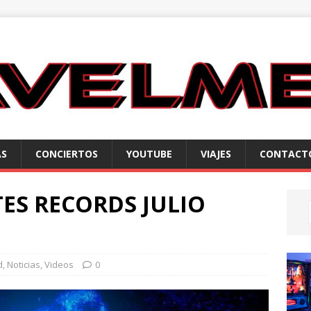
AS
CONCIERTOS
YOUTUBE
VIAJES
CONTACT
TES RECORDS JULIO
d
,
Noticias
,
Videos
0