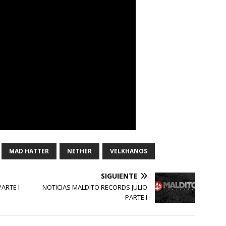
MAD HATTER
NETHER
VELKHANOS
SIGUIENTE
ARTE I
NOTICIAS MALDITO RECORDS JULIO
PARTE I