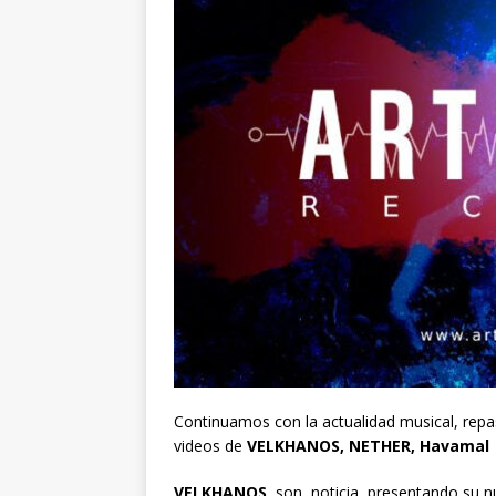
Continuamos con la actualidad musical, rep
videos de
VELKHANOS, NETHER, Havamal
VELKHANOS
son noticia presentando su nu