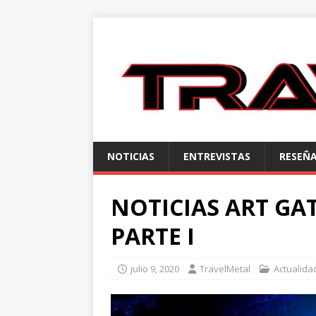
NOTICIAS
ENTREVISTAS
RESEÑ
NOTICIAS ART GA
PARTE I
julio 9, 2020
TravelMetal
Actualida