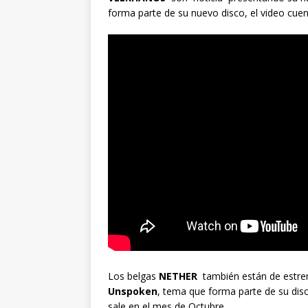
forma parte de su nuevo disco, el video cuenta
Los belgas
NETHER
también están de estren
Unspoken
, tema que forma parte de su dis
sale en el mes de Octubre.