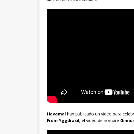
Havamal
han publicado un video para celebr
From Yggdrasil,
el video de nombre
Ginnu