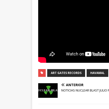
ART GATES RECORDS
HAVAMAL
ANTERIOR
NOTICIAS NUCLEAR BLAST JULIO P