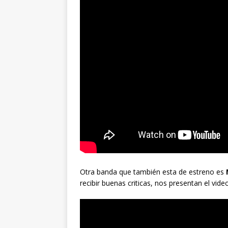
Otra banda que también esta de estreno es
recibir buenas criticas, nos presentan el vid