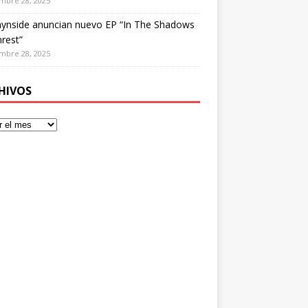
mbre 28, 2025
ynside anuncian nuevo EP “In The Shadows
rest”
mbre 28, 2025
HIVOS