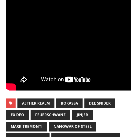
AETHER REALM
BOKASSA
DEE SNIDER
EX DEO
FEUERSCHWANZ
JINJER
MARK TREMONTI
NANOWAR OF STEEL