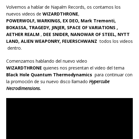
Volvemos a hablar de Napalm Records, os contamos los
nuevos videos de
WIZARDTHRONE
,
POWERWOLF, WARKINGS, EX DEO, Mark Tremonti,
BOKASSA, TRAGEDY, JINJER, SPACE OF VARIATIONS ,
AETHER REALM
,
DEE SNIDER, NANOWAR OF STEEL, NYTT
LAND,
ALIEN WEAPONRY, FEUERSCHWANZ
todos los videos
dentro.
Comenzamos hablando del nuevo video
WIZARDTHRONE
quienes nos presentan el video del tema
Black Hole Quantum Thermodynamics
para continuar con
la promoción de su nuevo disco llamado
Hypercube
Necrodimensions.