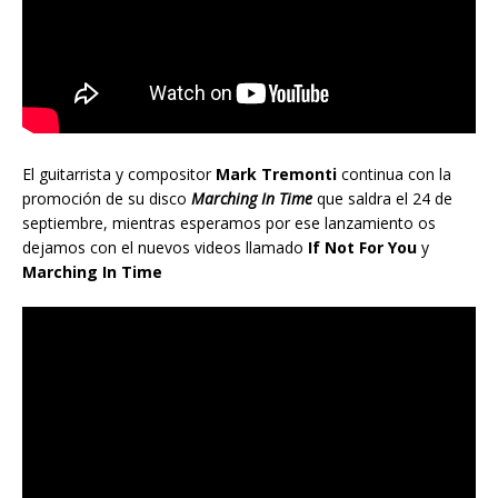
El guitarrista y compositor
Mark Tremonti
continua con la
promoción de su disco
Marching In Time
que saldra el 24 de
septiembre, mientras esperamos por ese lanzamiento os
dejamos con el nuevos videos llamado
If Not For You
y
Marching In Time