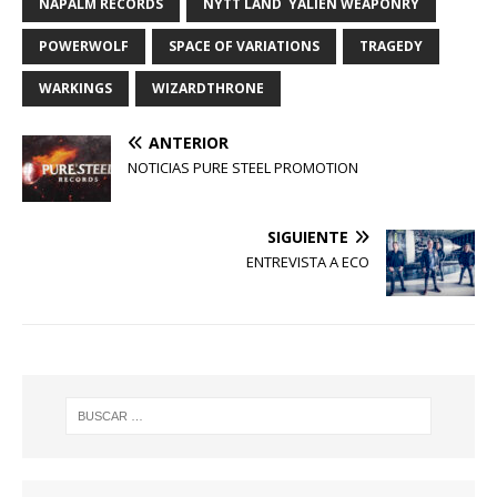
NAPALM RECORDS
NYTT LAND YALIEN WEAPONRY
POWERWOLF
SPACE OF VARIATIONS
TRAGEDY
WARKINGS
WIZARDTHRONE
ANTERIOR
NOTICIAS PURE STEEL PROMOTION
SIGUIENTE
ENTREVISTA A ECO