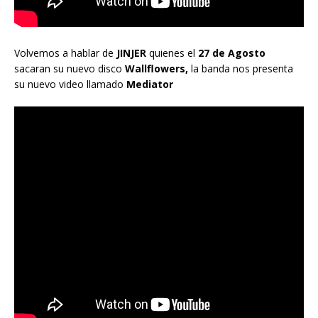
Volvemos a hablar de
JINJER
quienes el
27 de Agosto
sacaran su nuevo disco
Wallflowers,
la banda nos presenta
su nuevo video llamado
Mediator