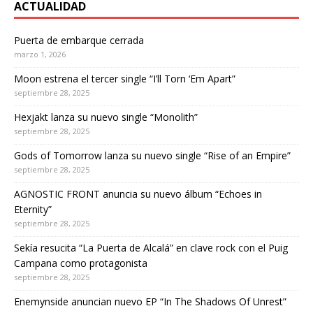
ACTUALIDAD
Puerta de embarque cerrada
marzo 1, 2026
Moon estrena el tercer single “I’ll Torn ‘Em Apart”
septiembre 28, 2025
Hexjakt lanza su nuevo single “Monolith”
septiembre 28, 2025
Gods of Tomorrow lanza su nuevo single “Rise of an Empire”
septiembre 28, 2025
AGNOSTIC FRONT anuncia su nuevo álbum “Echoes in
Eternity”
septiembre 28, 2025
Sekía resucita “La Puerta de Alcalá” en clave rock con el Puig
Campana como protagonista
septiembre 28, 2025
Enemynside anuncian nuevo EP “In The Shadows Of Unrest”