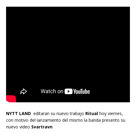
NYTT LAND
editaran su nuevo trabajo
Ritual
hoy viernes,
con motivo del lanzamiento del mismo la banda presento su
nuevo video
Svartravn