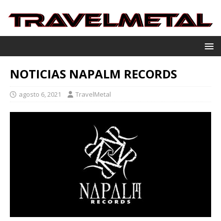
NOTICIAS NAPALM RECORDS
agosto 6, 2021
TravelMetal