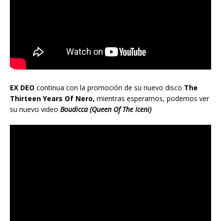
EX DEO
continua con la promoción de su nuevo disco
The
Thirteen Years Of Nero,
mientras esperamos, podemos ver
su nuevo video
Boudicca (Queen Of The Iceni)