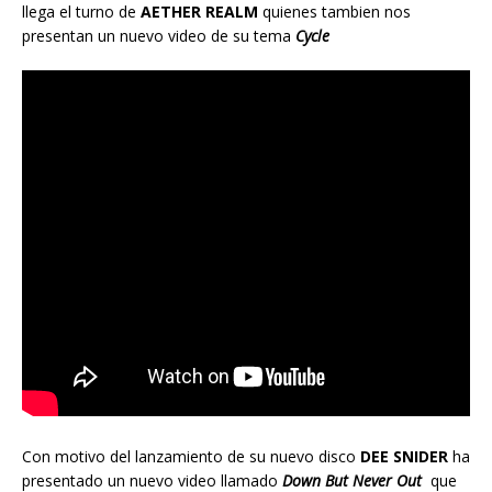
llega el turno de
AETHER REALM
quienes tambien nos
presentan un nuevo video de su tema
Cycle
Con motivo del lanzamiento de su nuevo disco
DEE SNIDER
ha
presentado un nuevo video llamado
Down But Never Out
que