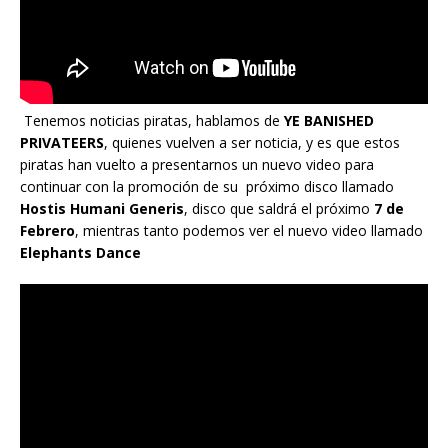
Tenemos noticias piratas, hablamos de
YE BANISHED
PRIVATEERS
, quienes vuelven a ser noticia, y es que estos
piratas han vuelto a presentarnos un nuevo video para
continuar con la promoción de su próximo disco llamado
Hostis Humani Generis
, disco que saldrá el próximo
7 de
Febrero
, mientras tanto podemos ver el nuevo video llamado
Elephants Dance