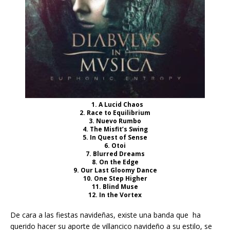
1. A Lucid Chaos
2. Race to Equilibrium
3. Nuevo Rumbo
4. The Misfit’s Swing
5. In Quest of Sense
6. Otoi
7. Blurred Dreams
8. On the Edge
9. Our Last Gloomy Dance
10. One Step Higher
11. Blind Muse
12. In the Vortex
De cara a las fiestas navideñas, existe una banda que ha
querido hacer su aporte de villancico navideño a su estilo, se