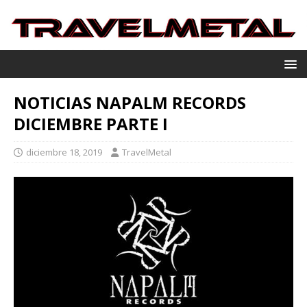
NOTICIAS NAPALM RECORDS
DICIEMBRE PARTE I
diciembre 18, 2019
TravelMetal