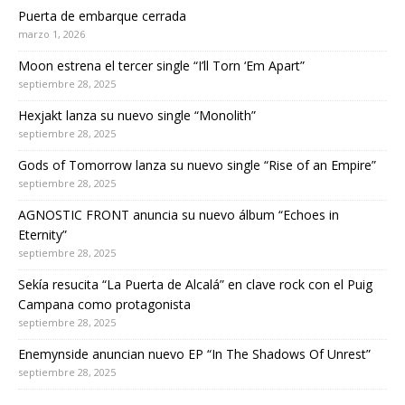
Puerta de embarque cerrada
marzo 1, 2026
Moon estrena el tercer single “I’ll Torn ‘Em Apart”
septiembre 28, 2025
Hexjakt lanza su nuevo single “Monolith”
septiembre 28, 2025
Gods of Tomorrow lanza su nuevo single “Rise of an Empire”
septiembre 28, 2025
AGNOSTIC FRONT anuncia su nuevo álbum “Echoes in
Eternity”
septiembre 28, 2025
Sekía resucita “La Puerta de Alcalá” en clave rock con el Puig
Campana como protagonista
septiembre 28, 2025
Enemynside anuncian nuevo EP “In The Shadows Of Unrest”
septiembre 28, 2025