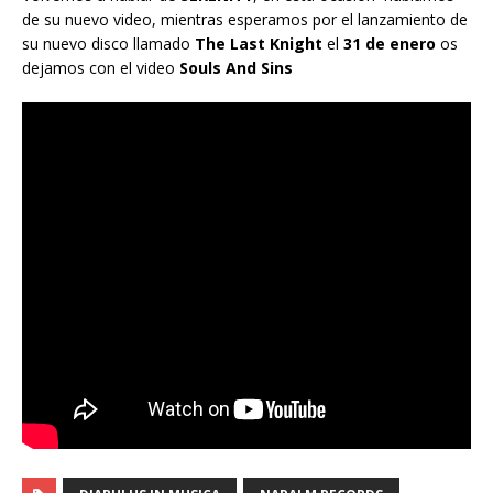
de su nuevo video, mientras esperamos por el lanzamiento de
su nuevo disco llamado
The Last Knight
el
31 de enero
os
dejamos con el video
Souls And Sins