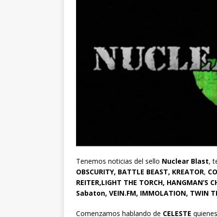
Tenemos noticias del sello
Nuclear Blast
, 
OBSCURITY, BATTLE BEAST, KREATOR
,
CO
REITER,LIGHT THE TORCH, HANGMAN’S C
Sabaton, VEIN.FM, IMMOLATION, TWIN
Comenzamos hablando de
CELESTE
quienes