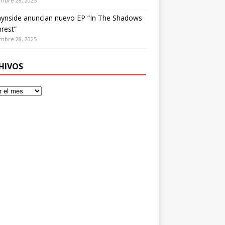
mbre 28, 2025
ynside anuncian nuevo EP “In The Shadows
rest”
mbre 28, 2025
HIVOS