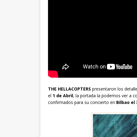
THE HELLACOPTERS
presentaron los detall
el
1 de Abril
, la portada la podemos ver a c
confirmados para su concierto en
Bilbao el 