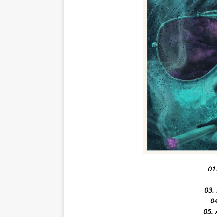
01
03. 
04
05. 