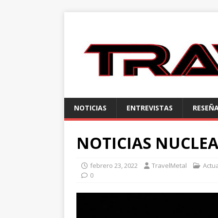
NOTICIAS
ENTREVISTAS
RESEÑ
NOTICIAS NUCLEA
febrero 23, 2022
TravelMetal
Actu
0