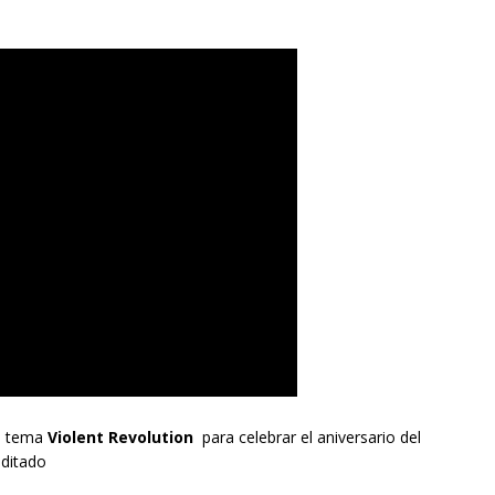
el tema
Violent Revolution
para celebrar el aniversario del
editado