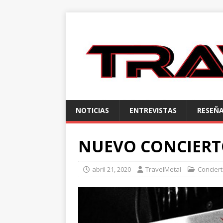
NOTICIAS
ENTREVISTAS
RESEÑ
NUEVO CONCIERT
abril 21, 2020
TravelMetal
Concier