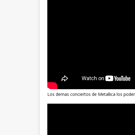
Los demas conciertos de Metallica los podem