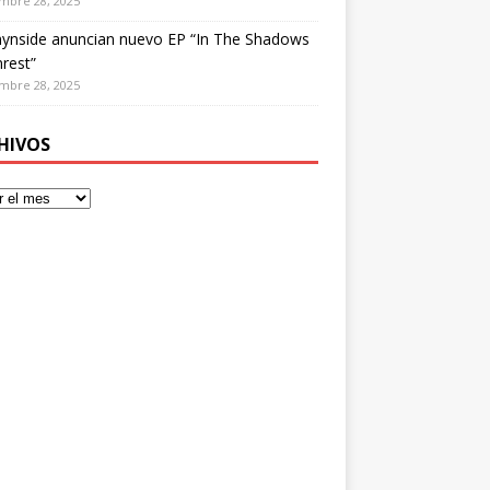
mbre 28, 2025
ynside anuncian nuevo EP “In The Shadows
rest”
mbre 28, 2025
HIVOS