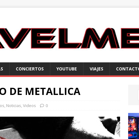
AS
CONCIERTOS
YOUTUBE
VIAJES
CONTACT
O DE METALLICA
tos
,
Noticias
,
Videos
0