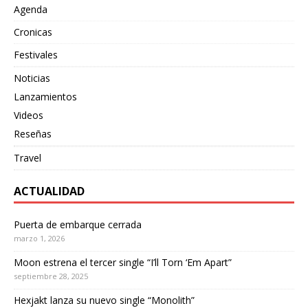
Agenda
Cronicas
Festivales
Noticias
Lanzamientos
Videos
Reseñas
Travel
ACTUALIDAD
Puerta de embarque cerrada
marzo 1, 2026
Moon estrena el tercer single “I’ll Torn ‘Em Apart”
septiembre 28, 2025
Hexjakt lanza su nuevo single “Monolith”