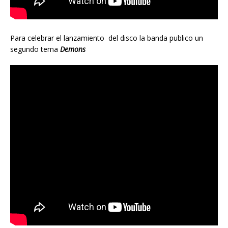
Para celebrar el lanzamiento del disco la banda publico un
segundo tema
Demons