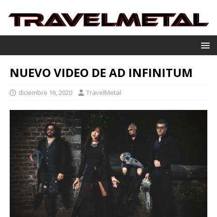
NUEVO VIDEO DE AD INFINITUM
diciembre 16, 2020
TravelMetal