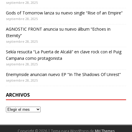
septiembre 28, 2025
Gods of Tomorrow lanza su nuevo single “Rise of an Empire”
septiembre 28, 2025
AGNOSTIC FRONT anuncia su nuevo álbum “Echoes in
Eternity”
septiembre 28, 2025
Sekía resucita “La Puerta de Alcalá” en clave rock con el Puig
Campana como protagonista
septiembre 28, 2025
Enemynside anuncian nuevo EP “In The Shadows Of Unrest”
septiembre 28, 2025
ARCHIVOS
Copyright © 2026 | Tema para WordPress de
MH Themes