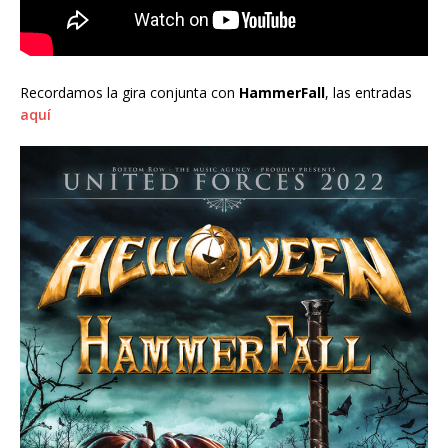
Recordamos la gira conjunta con
HammerFall
, las entradas
aquí