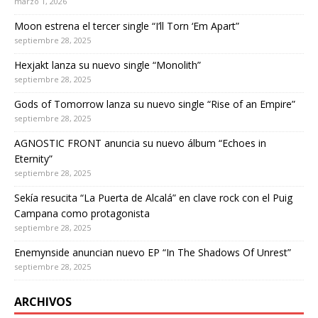
marzo 1, 2026
Moon estrena el tercer single “I’ll Torn ‘Em Apart”
septiembre 28, 2025
Hexjakt lanza su nuevo single “Monolith”
septiembre 28, 2025
Gods of Tomorrow lanza su nuevo single “Rise of an Empire”
septiembre 28, 2025
AGNOSTIC FRONT anuncia su nuevo álbum “Echoes in
Eternity”
septiembre 28, 2025
Sekía resucita “La Puerta de Alcalá” en clave rock con el Puig
Campana como protagonista
septiembre 28, 2025
Enemynside anuncian nuevo EP “In The Shadows Of Unrest”
septiembre 28, 2025
ARCHIVOS