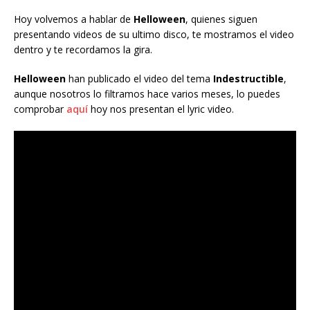
Hoy volvemos a hablar de
Helloween
, quienes siguen
presentando videos de su ultimo disco, te mostramos el video
dentro y te recordamos la gira.
Helloween
han publicado el video del tema
Indestructible
,
aunque nosotros lo filtramos hace varios meses, lo puedes
comprobar
aquí
hoy nos presentan el lyric video.