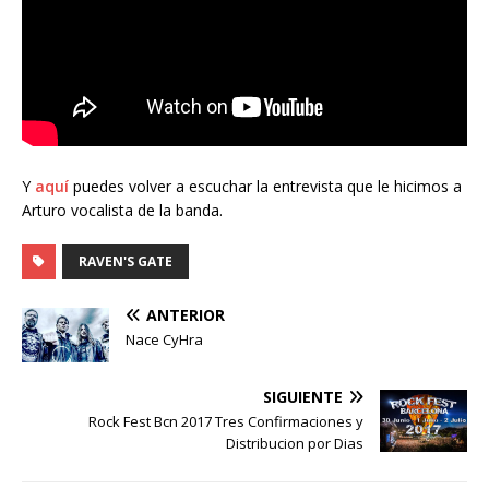
Y
aquí
puedes volver a escuchar la entrevista que le hicimos a
Arturo vocalista de la banda.
RAVEN'S GATE
ANTERIOR
Nace CyHra
SIGUIENTE
Rock Fest Bcn 2017 Tres Confirmaciones y
Distribucion por Dias