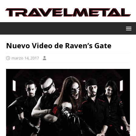
Nuevo Video de Raven’s Gate
marzo 14, 2017