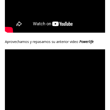
Aprovechamos y repasamos su anterior video
Powerlife