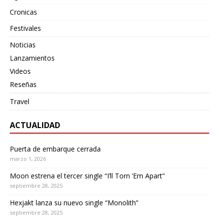
Cronicas
Festivales
Noticias
Lanzamientos
Videos
Reseñas
Travel
ACTUALIDAD
Puerta de embarque cerrada
marzo 1, 2026
Moon estrena el tercer single “I’ll Torn ‘Em Apart”
septiembre 28, 2025
Hexjakt lanza su nuevo single “Monolith”
septiembre 28, 2025