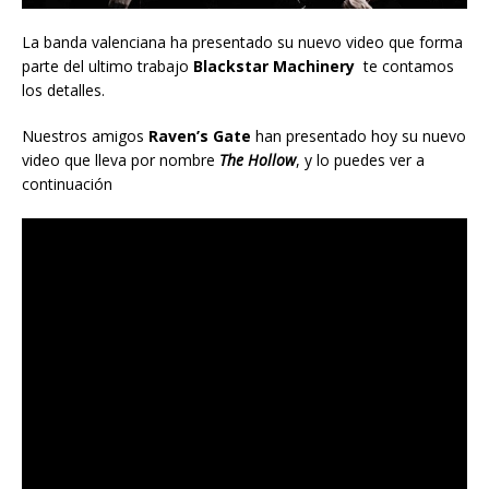
La banda valenciana ha presentado su nuevo video que forma
parte del ultimo trabajo
Blackstar Machinery
te contamos
los detalles.
Nuestros amigos
Raven’s Gate
han presentado hoy su nuevo
video que lleva por nombre
The Hollow
, y lo puedes ver a
continuación