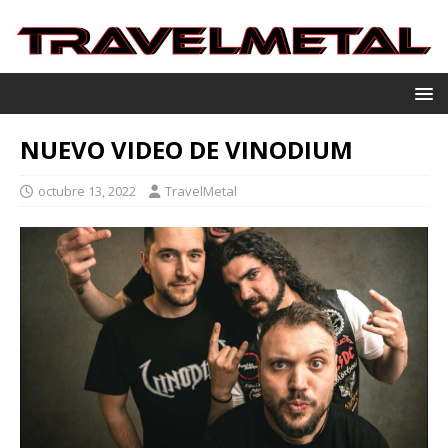
NUEVO VIDEO DE VINODIUM
octubre 13, 2022
TravelMetal