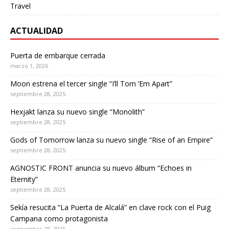
Travel
ACTUALIDAD
Puerta de embarque cerrada
marzo 1, 2026
Moon estrena el tercer single “I’ll Torn ‘Em Apart”
septiembre 28, 2025
Hexjakt lanza su nuevo single “Monolith”
septiembre 28, 2025
Gods of Tomorrow lanza su nuevo single “Rise of an Empire”
septiembre 28, 2025
AGNOSTIC FRONT anuncia su nuevo álbum “Echoes in
Eternity”
septiembre 28, 2025
Sekía resucita “La Puerta de Alcalá” en clave rock con el Puig
Campana como protagonista
septiembre 28, 2025