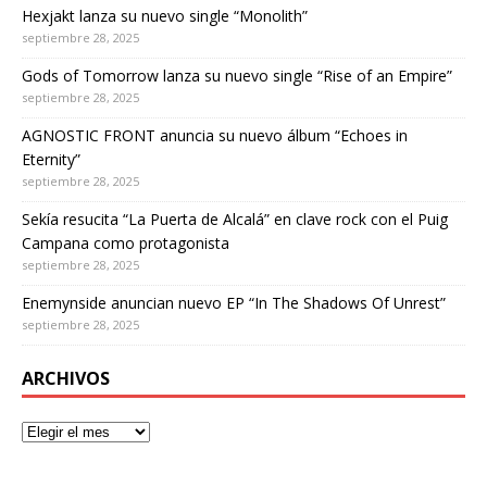
Hexjakt lanza su nuevo single “Monolith”
septiembre 28, 2025
Gods of Tomorrow lanza su nuevo single “Rise of an Empire”
septiembre 28, 2025
AGNOSTIC FRONT anuncia su nuevo álbum “Echoes in
Eternity”
septiembre 28, 2025
Sekía resucita “La Puerta de Alcalá” en clave rock con el Puig
Campana como protagonista
septiembre 28, 2025
Enemynside anuncian nuevo EP “In The Shadows Of Unrest”
septiembre 28, 2025
ARCHIVOS