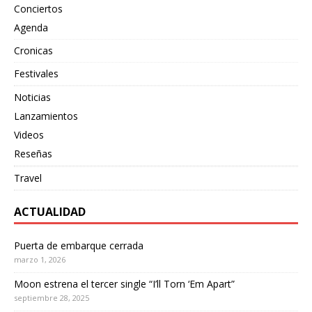
Conciertos
Agenda
Cronicas
Festivales
Noticias
Lanzamientos
Videos
Reseñas
Travel
ACTUALIDAD
Puerta de embarque cerrada
marzo 1, 2026
Moon estrena el tercer single “I’ll Torn ‘Em Apart”
septiembre 28, 2025