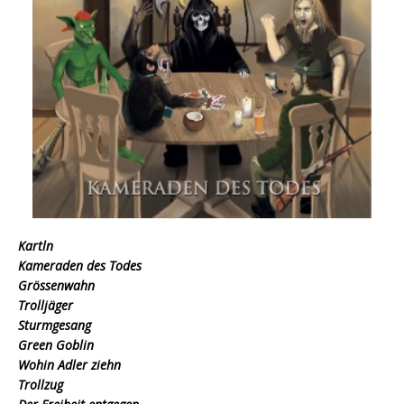
Kartln
Kameraden des Todes
Grössenwahn
Trolljäger
Sturmgesang
Green Goblin
Wohin Adler ziehn
Trollzug