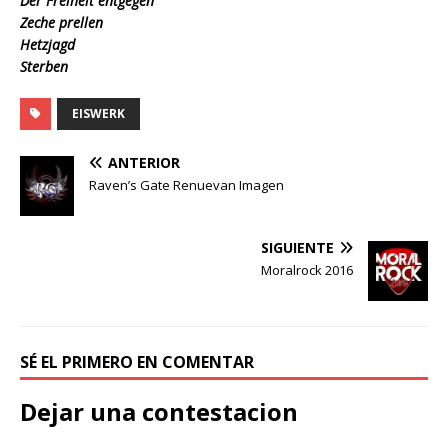
Der Freiheit entgegen
Zeche prellen
Hetzjagd
Sterben
EISWERK
ANTERIOR
Raven’s Gate Renuevan Imagen
SIGUIENTE
Moralrock 2016
SÉ EL PRIMERO EN COMENTAR
Dejar una contestacion