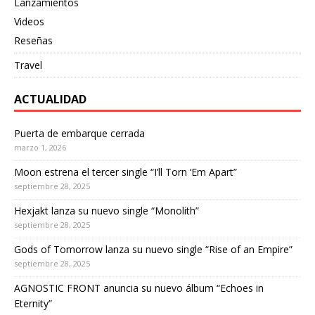
Lanzamientos
Videos
Reseñas
Travel
ACTUALIDAD
Puerta de embarque cerrada
marzo 1, 2026
Moon estrena el tercer single “I’ll Torn ‘Em Apart”
septiembre 28, 2025
Hexjakt lanza su nuevo single “Monolith”
septiembre 28, 2025
Gods of Tomorrow lanza su nuevo single “Rise of an Empire”
septiembre 28, 2025
AGNOSTIC FRONT anuncia su nuevo álbum “Echoes in
Eternity”