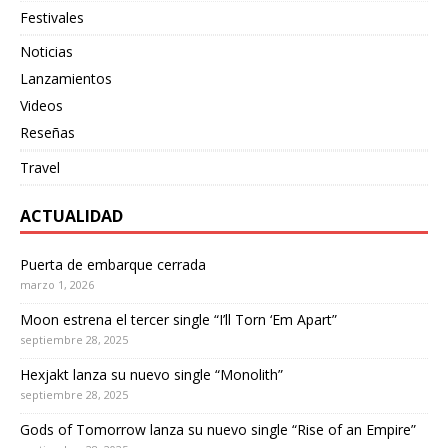
Festivales
Noticias
Lanzamientos
Videos
Reseñas
Travel
ACTUALIDAD
Puerta de embarque cerrada
marzo 1, 2026
Moon estrena el tercer single “I’ll Torn ‘Em Apart”
septiembre 28, 2025
Hexjakt lanza su nuevo single “Monolith”
septiembre 28, 2025
Gods of Tomorrow lanza su nuevo single “Rise of an Empire”