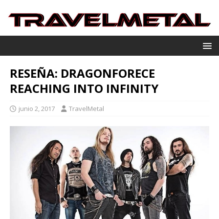
RESEÑA: DRAGONFORECE
REACHING INTO INFINITY
junio 2, 2017
TravelMetal