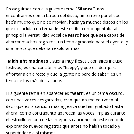
Proseguimos con el siguiente tema
“Silence”
, nos
encontramos con la balada del disco, un terreno por el que
hacía mucho que no se movían, hacía ya muchos discos en los
que no incluían un tema de este estilo, como apuntaba al
principio la versatilidad vocal de
Marc
hace que sea capaz de
abarcar muchos registros, un tema agradable para el oyente, y
una faceta que deberían explorar más.
“Midnight madness”
, suena muy fresca , con aires incluso
festivos, es una canción muy “happy”, y que es ideal para
afrontarla en directo y que la gente no pare de saltar, es un
tema de los más destacados.
El siguiente tema en aparecer es
“War!”
, es un tema oscuro,
con unas voces desgarradas, creo que no me equivoco al
decir que es la canción más agresiva que han grabado hasta
ahora, como contrapunto aparecen las voces limpias durante
el estribillo en una de las mejores canciones de este redondo,
explorando nuevos registros que antes no habían tocado y
superándose a si mismos.