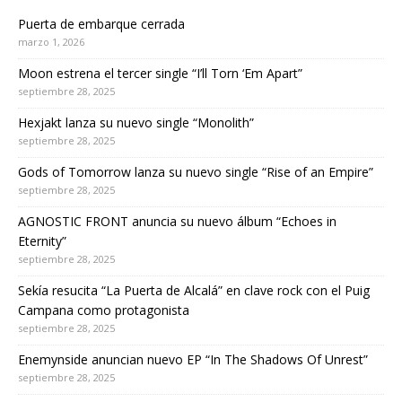
Puerta de embarque cerrada
marzo 1, 2026
Moon estrena el tercer single “I’ll Torn ‘Em Apart”
septiembre 28, 2025
Hexjakt lanza su nuevo single “Monolith”
septiembre 28, 2025
Gods of Tomorrow lanza su nuevo single “Rise of an Empire”
septiembre 28, 2025
AGNOSTIC FRONT anuncia su nuevo álbum “Echoes in
Eternity”
septiembre 28, 2025
Sekía resucita “La Puerta de Alcalá” en clave rock con el Puig
Campana como protagonista
septiembre 28, 2025
Enemynside anuncian nuevo EP “In The Shadows Of Unrest”
septiembre 28, 2025