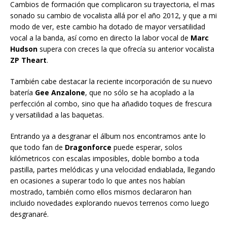
Cambios de formación que complicaron su trayectoria, el mas
sonado su cambio de vocalista allá por el año 2012, y que a mi
modo de ver, este cambio ha dotado de mayor versatilidad
vocal a la banda, así como en directo la labor vocal de
Marc
Hudson
supera con creces la que ofrecía su anterior vocalista
ZP Theart
.
También cabe destacar la reciente incorporación de su nuevo
batería
Gee Anzalone
, que no sólo se ha acoplado a la
perfección al combo, sino que ha añadido toques de frescura
y versatilidad a las baquetas.
Entrando ya a desgranar el álbum nos encontramos ante lo
que todo fan de
Dragonforce
puede esperar, solos
kilómetricos con escalas imposibles, doble bombo a toda
pastilla, partes melódicas y una velocidad endiablada, llegando
en ocasiones a superar todo lo que antes nos habían
mostrado, también como ellos mismos declararon han
incluido novedades explorando nuevos terrenos como luego
desgranaré.