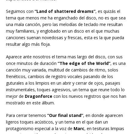
Seguimos con
“Land of shattered dreams”
, es quizás el
tema que menos me ha enganchado del disco, no es que sea
una mala canción, pero las melodías de teclado me resultan
muy familiares, y englobado en un disco en el que muchas
canciones suenan novedosas y frescas, esta es la que pueda
resultar algo más floja.
Aparece ante nosotros el tema mas largo del disco, con sus
once minutos de duración
“The edge of the World”
, es una
canción muy variada, multitud de cambios de ritmo, solos
frenéticos, cambios de registro vocales pasando de los
guturales a los limpios en un abrir y cerrar de ojos, pasajes
instrumentales, toques agresivos, un tema que reune todo lo
mejor de
Dragonforce
con los nuevos registros que nos han
mostrado en este álbum.
Para cerrar tenemos
“Our final stand”
, en donde aparecen
ligeros toques acústicos, y un tema en el que dan un
protagonismo especial a la voz de
Marc
, en tesituras limpias