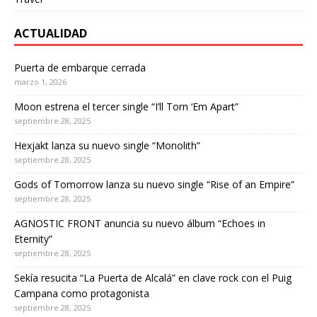
ACTUALIDAD
Puerta de embarque cerrada
marzo 1, 2026
Moon estrena el tercer single “I’ll Torn ‘Em Apart”
septiembre 28, 2025
Hexjakt lanza su nuevo single “Monolith”
septiembre 28, 2025
Gods of Tomorrow lanza su nuevo single “Rise of an Empire”
septiembre 28, 2025
AGNOSTIC FRONT anuncia su nuevo álbum “Echoes in
Eternity”
septiembre 28, 2025
Sekía resucita “La Puerta de Alcalá” en clave rock con el Puig
Campana como protagonista
septiembre 28, 2025