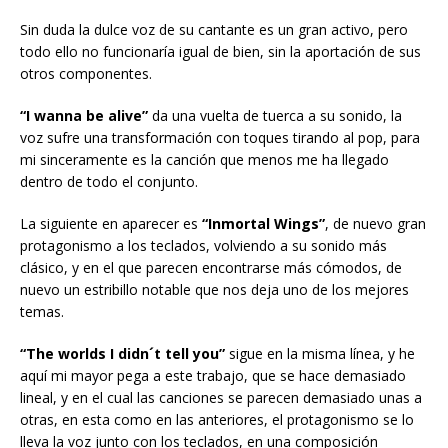
Sin duda la dulce voz de su cantante es un gran activo, pero
todo ello no funcionaría igual de bien, sin la aportación de sus
otros componentes.
“I wanna be alive”
da una vuelta de tuerca a su sonido, la
voz sufre una transformación con toques tirando al pop, para
mi sinceramente es la canción que menos me ha llegado
dentro de todo el conjunto.
La siguiente en aparecer es
“Inmortal Wings”
, de nuevo gran
protagonismo a los teclados, volviendo a su sonido más
clásico, y en el que parecen encontrarse más cómodos, de
nuevo un estribillo notable que nos deja uno de los mejores
temas.
“The worlds I didn´t tell you”
sigue en la misma línea, y he
aquí mi mayor pega a este trabajo, que se hace demasiado
lineal, y en el cual las canciones se parecen demasiado unas a
otras, en esta como en las anteriores, el protagonismo se lo
lleva la voz junto con los teclados, en una composición