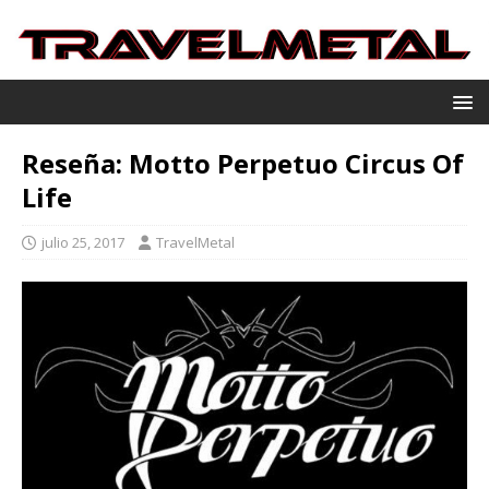
Reseña: Motto Perpetuo Circus Of
Life
julio 25, 2017
TravelMetal