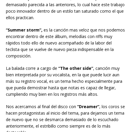
demasiado parecida a las anteriores, lo cual hace este trabajo
poco innovador dentro de un estilo tan saturado como el que
ellos practican.
“Summer storm”,
es la canción mas veloz que nos podemos
encontrar dentro de este álbum, melodías con riffs muy
rápidos todo ello de nuevo acompañado de la labor del
teclista que se vuelve de nuevo pieza indispensable en la
composición.
La balada corre a cargo de
“The other side”
, canción muy
bien interpretada por su vocalista, en la que puede lucir aun
más su registro vocal, es un tema hecho especialmente para
que pueda demostrar hasta que notas es capaz de llegar,
cumpliendo muy bien en los registros más altos.
Nos acercamos al final del disco con
“Dreamer”
, los coros se
hacen protagonistas al inicio del tema, para dejarnos un tema
de nuevo que no se desmarca demasiado de lo escuchado
anteriormente, el estribillo como siempre es de lo más