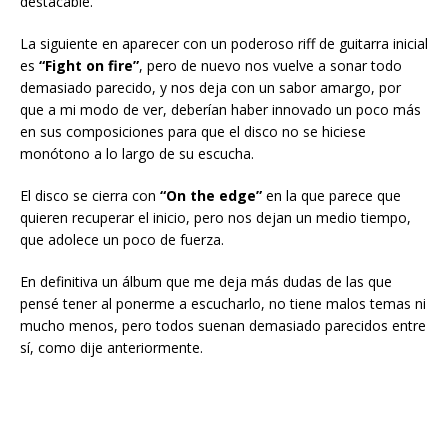
destacable.
La siguiente en aparecer con un poderoso riff de guitarra inicial
es
“Fight on fire”
, pero de nuevo nos vuelve a sonar todo
demasiado parecido, y nos deja con un sabor amargo, por
que a mi modo de ver, deberían haber innovado un poco más
en sus composiciones para que el disco no se hiciese
monótono a lo largo de su escucha.
El disco se cierra con
“On the edge”
en la que parece que
quieren recuperar el inicio, pero nos dejan un medio tiempo,
que adolece un poco de fuerza.
En definitiva un álbum que me deja más dudas de las que
pensé tener al ponerme a escucharlo, no tiene malos temas ni
mucho menos, pero todos suenan demasiado parecidos entre
sí, como dije anteriormente.