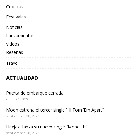
Cronicas
Festivales
Noticias
Lanzamientos
Videos
Reseñas
Travel
ACTUALIDAD
Puerta de embarque cerrada
marzo 1, 2026
Moon estrena el tercer single “I’ll Torn ‘Em Apart”
septiembre 28, 2025
Hexjakt lanza su nuevo single “Monolith”
septiembre 28, 2025