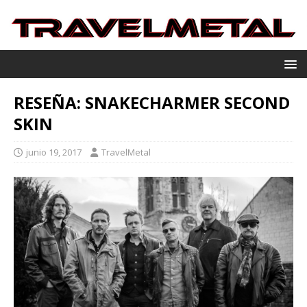
RESEÑA: SNAKECHARMER SECOND
SKIN
junio 19, 2017
TravelMetal