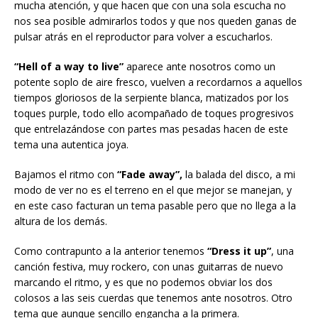
mucha atención, y que hacen que con una sola escucha no
nos sea posible admirarlos todos y que nos queden ganas de
pulsar atrás en el reproductor para volver a escucharlos.
“Hell of a way to live”
aparece ante nosotros como un
potente soplo de aire fresco, vuelven a recordarnos a aquellos
tiempos gloriosos de la serpiente blanca, matizados por los
toques purple, todo ello acompañado de toques progresivos
que entrelazándose con partes mas pesadas hacen de este
tema una autentica joya.
Bajamos el ritmo con
“Fade away”,
la balada del disco, a mi
modo de ver no es el terreno en el que mejor se manejan, y
en este caso facturan un tema pasable pero que no llega a la
altura de los demás.
Como contrapunto a la anterior tenemos
“Dress it up”
, una
canción festiva, muy rockero, con unas guitarras de nuevo
marcando el ritmo, y es que no podemos obviar los dos
colosos a las seis cuerdas que tenemos ante nosotros. Otro
tema que aunque sencillo engancha a la primera.