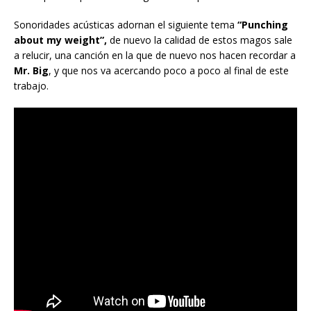
Sonoridades acústicas adornan el siguiente tema
“Punching
about my weight”,
de nuevo la calidad de estos magos sale
a relucir, una canción en la que de nuevo nos hacen recordar a
Mr. Big
, y que nos va acercando poco a poco al final de este
trabajo.