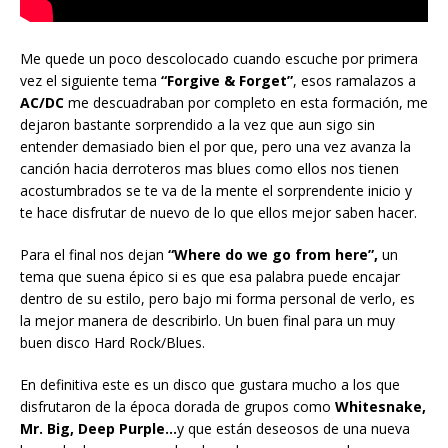
Me quede un poco descolocado cuando escuche por primera
vez el siguiente tema
“Forgive & Forget”
, esos ramalazos a
AC/DC
me descuadraban por completo en esta formación, me
dejaron bastante sorprendido a la vez que aun sigo sin
entender demasiado bien el por que, pero una vez avanza la
canción hacia derroteros mas blues como ellos nos tienen
acostumbrados se te va de la mente el sorprendente inicio y
te hace disfrutar de nuevo de lo que ellos mejor saben hacer.
Para el final nos dejan
“Where do we go from here”,
un
tema que suena épico si es que esa palabra puede encajar
dentro de su estilo, pero bajo mi forma personal de verlo, es
la mejor manera de describirlo. Un buen final para un muy
buen disco Hard Rock/Blues.
En definitiva este es un disco que gustara mucho a los que
disfrutaron de la época dorada de grupos como
Whitesnake,
Mr. Big, Deep Purple…
y que están deseosos de una nueva