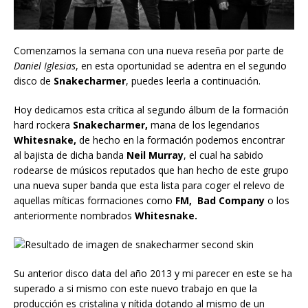
Comenzamos la semana con una nueva reseña por parte de
Daniel Iglesias
, en esta oportunidad se adentra en el segundo
disco de
Snakecharmer
, puedes leerla a continuación.
Hoy dedicamos esta crítica al segundo álbum de la formación
hard rockera
Snakecharmer,
mana de los legendarios
Whitesnake,
de hecho en la formación podemos encontrar
al bajista de dicha banda
Neil Murray
, el cual ha sabido
rodearse de músicos reputados que han hecho de este grupo
una nueva super banda que esta lista para coger el relevo de
aquellas míticas formaciones como
FM, Bad Company
o los
anteriormente nombrados
Whitesnake.
Su anterior disco data del año 2013 y mi parecer en este se ha
superado a si mismo con este nuevo trabajo en que la
producción es cristalina y nítida dotando al mismo de un