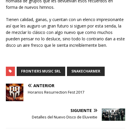
hornada de grupos que les devuelvan esos recuerdos en
forma de nuevos himnos.
Tienen calidad, ganas, y cuentan con un elenco impresionante
así que les auguro un gran futuro si siguen por esta senda, la
de mezclar lo clásico con algo nuevo que como muchos
pueden pensar no lo desluce, sino todo lo contrario dan a este
disco un aire fresco que le sienta increíblemente bien.
FRONTIERS MUSIC SRL
SNAKECHARMER
ANTERIOR
Horarios Resurrection Fest 2017
SIGUIENTE
Detalles del Nuevo Disco de Eluveitie