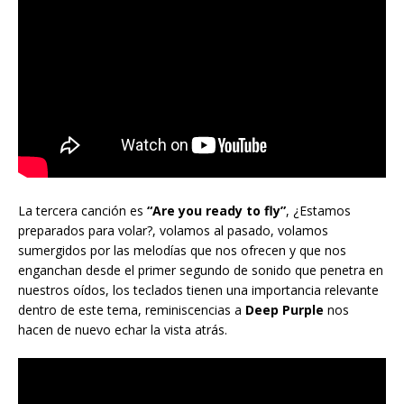
La tercera canción es
“Are you ready to fly”
, ¿Estamos
preparados para volar?, volamos al pasado, volamos
sumergidos por las melodías que nos ofrecen y que nos
enganchan desde el primer segundo de sonido que penetra en
nuestros oídos, los teclados tienen una importancia relevante
dentro de este tema, reminiscencias a
Deep
Purple
nos
hacen de nuevo echar la vista atrás.