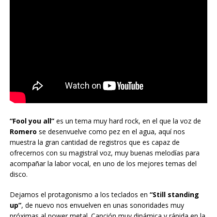
“Fool you all”
es un tema muy hard rock, en el que la voz de
Romero
se desenvuelve como pez en el agua, aquí nos
muestra la gran cantidad de registros que es capaz de
ofrecernos con su magistral voz, muy buenas melodías para
acompañar la labor vocal, en uno de los mejores temas del
disco.
Dejamos el protagonismo a los teclados en
“Still standing
up”
, de nuevo nos envuelven en unas sonoridades muy
próximas al power metal. Canción muy dinámica y rápida en la