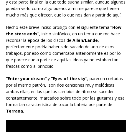
y esta parte final en la que todo suena similar, aunque algunos
puedan verlo como algo bueno, a mi me parece que tienen
mucho más que ofrecer, que lo que nos dan a partir de aquí.
Hecho este breve inciso prosigo con el siguiente tema
“How
the store ends”
, inicio sinfónico, en un tema que me hace
recordar la época de los discos de
Allen/Lande
,
perfectamente podría haber sido sacado de uno de esos
trabajos, por eso como comentaba anteriormente es por lo
que parece que a partir de aquí las ideas ya no estaban tan
frescas como al principio.
“Enter your dream”
y
“Eyes of the sky”
, parecen cortadas
por el mismo patrón, son dos canciones muy melódicas
ambas ellas, en las que los cambios de ritmo se suceden
constantemente, marcados sobre todo por las guitarras y esa
forma tan característica de tocar la bateria por parte de
Terrana.