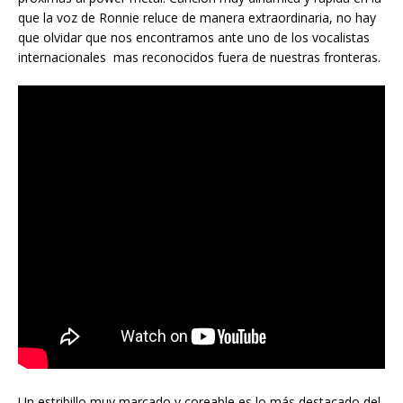
que la voz de Ronnie reluce de manera extraordinaria, no hay
que olvidar que nos encontramos ante uno de los vocalistas
internacionales mas reconocidos fuera de nuestras fronteras.
Un estribillo muy marcado y coreable es lo más destacado del