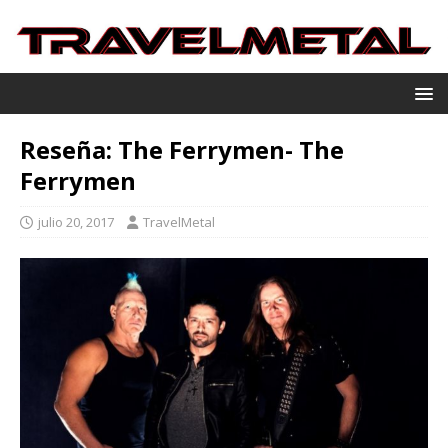
Reseña: The Ferrymen- The
Ferrymen
julio 20, 2017
TravelMetal