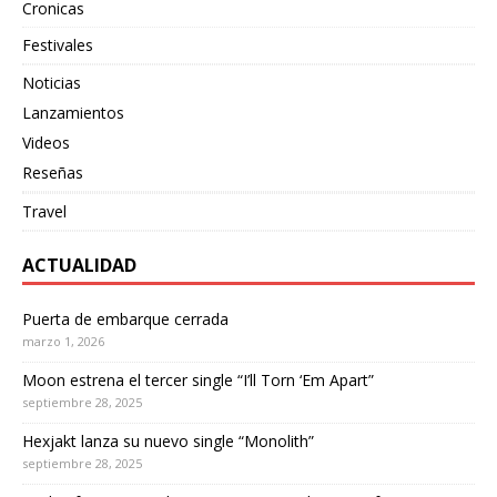
Cronicas
Festivales
Noticias
Lanzamientos
Videos
Reseñas
Travel
ACTUALIDAD
Puerta de embarque cerrada
marzo 1, 2026
Moon estrena el tercer single “I’ll Torn ‘Em Apart”
septiembre 28, 2025
Hexjakt lanza su nuevo single “Monolith”
septiembre 28, 2025