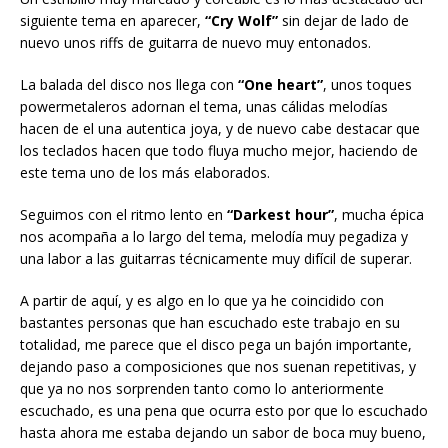
siguiente tema en aparecer,
“Cry Wolf”
sin dejar de lado de
nuevo unos riffs de guitarra de nuevo muy entonados.
La balada del disco nos llega con
“One heart”
, unos toques
powermetaleros adornan el tema, unas cálidas melodías
hacen de el una autentica joya, y de nuevo cabe destacar que
los teclados hacen que todo fluya mucho mejor, haciendo de
este tema uno de los más elaborados.
Seguimos con el ritmo lento en
“Darkest hour”
, mucha épica
nos acompaña a lo largo del tema, melodía muy pegadiza y
una labor a las guitarras técnicamente muy difícil de superar.
A partir de aquí, y es algo en lo que ya he coincidido con
bastantes personas que han escuchado este trabajo en su
totalidad, me parece que el disco pega un bajón importante,
dejando paso a composiciones que nos suenan repetitivas, y
que ya no nos sorprenden tanto como lo anteriormente
escuchado, es una pena que ocurra esto por que lo escuchado
hasta ahora me estaba dejando un sabor de boca muy bueno,