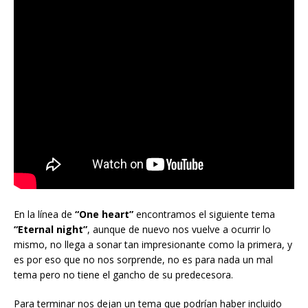
En la línea de
“One heart”
encontramos el siguiente tema
“Eternal night”
, aunque de nuevo nos vuelve a ocurrir lo
mismo, no llega a sonar tan impresionante como la primera, y
es por eso que no nos sorprende, no es para nada un mal
tema pero no tiene el gancho de su predecesora.
Para terminar nos dejan un tema que podrían haber incluido