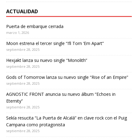
ACTUALIDAD
Puerta de embarque cerrada
marzo 1, 2026
Moon estrena el tercer single “I’ll Torn ‘Em Apart”
septiembre 28, 2025
Hexjakt lanza su nuevo single “Monolith”
septiembre 28, 2025
Gods of Tomorrow lanza su nuevo single “Rise of an Empire”
septiembre 28, 2025
AGNOSTIC FRONT anuncia su nuevo álbum “Echoes in
Eternity”
septiembre 28, 2025
Sekía resucita “La Puerta de Alcalá” en clave rock con el Puig
Campana como protagonista
septiembre 28, 2025