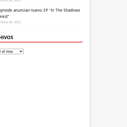
mbre 28, 2025
ynside anuncian nuevo EP “In The Shadows
rest”
mbre 28, 2025
HIVOS