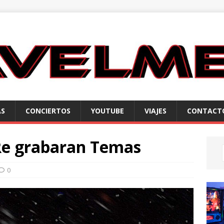
AS
CONCIERTOS
YOUTUBE
VIAJES
CONTACT
Re grabaran Temas
0