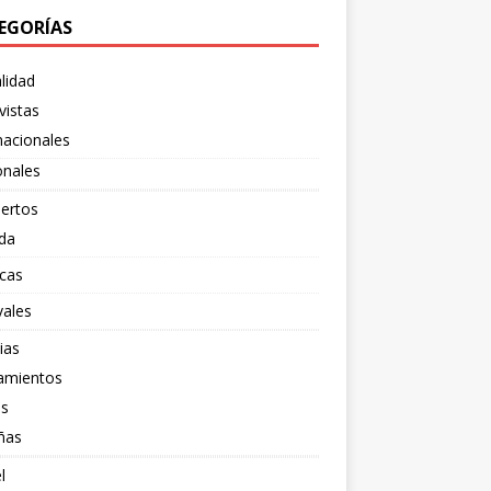
EGORÍAS
lidad
vistas
nacionales
onales
ertos
da
cas
vales
ias
amientos
os
ñas
l