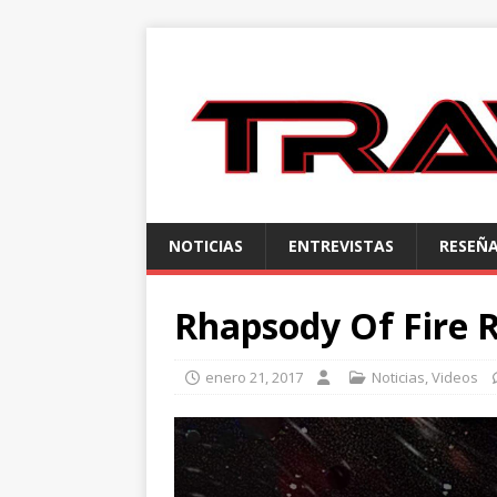
NOTICIAS
ENTREVISTAS
RESEÑ
Rhapsody Of Fire 
enero 21, 2017
Noticias
,
Videos