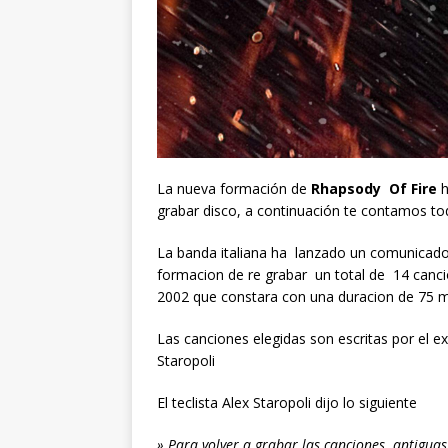
La nueva formación de
Rhapsody Of Fire
h
grabar disco, a continuación te contamos tod
La banda italiana ha lanzado un comunicado
formacion de re grabar un total de 14 canci
2002 que constara con una duracion de 75 m
Las canciones elegidas son escritas por el ex g
Staropoli
El teclista Alex Staropoli dijo lo siguiente
» Para volver a grabar las canciones antigu