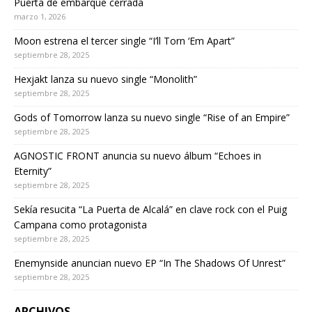
Puerta de embarque cerrada
marzo 1, 2026
Moon estrena el tercer single “I’ll Torn ‘Em Apart”
septiembre 28, 2025
Hexjakt lanza su nuevo single “Monolith”
septiembre 28, 2025
Gods of Tomorrow lanza su nuevo single “Rise of an Empire”
septiembre 28, 2025
AGNOSTIC FRONT anuncia su nuevo álbum “Echoes in
Eternity”
septiembre 28, 2025
Sekía resucita “La Puerta de Alcalá” en clave rock con el Puig
Campana como protagonista
septiembre 28, 2025
Enemynside anuncian nuevo EP “In The Shadows Of Unrest”
septiembre 28, 2025
ARCHIVOS