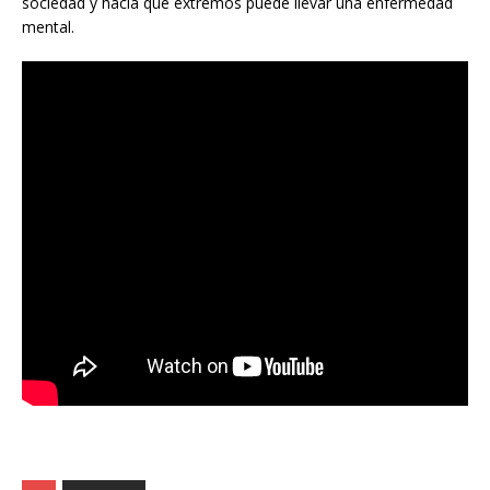
sociedad y hacia qué extremos puede llevar una enfermedad
mental.