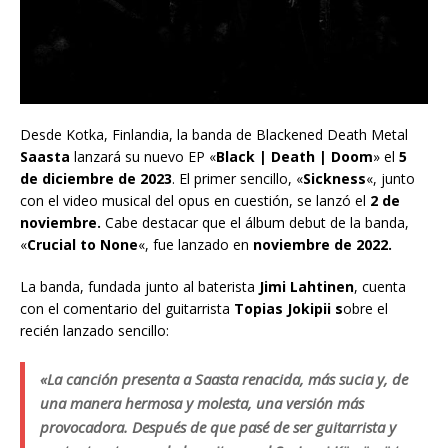
Desde Kotka, Finlandia, la banda de Blackened Death Metal
Saasta
lanzará su nuevo EP «
Black | Death | Doom
» el
5
de diciembre de 2023
. El primer sencillo, «
Sickness
«, junto
con el video musical del opus en cuestión, se lanzó el
2 de
noviembre.
Cabe destacar que el álbum debut de la banda,
«
Crucial to None
«, fue lanzado en
noviembre de 2022.
La banda, fundada junto al baterista
Jimi Lahtinen
, cuenta
con el comentario del guitarrista
Topias Jokipii s
obre el
recién lanzado sencillo:
«La canción presenta a Saasta renacida, más sucia y, de
una manera hermosa y molesta, una versión más
provocadora. Después de que pasé de ser guitarrista y