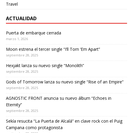
Travel
ACTUALIDAD
Puerta de embarque cerrada
marzo 1, 2026
Moon estrena el tercer single “I’ll Torn ‘Em Apart”
septiembre 28, 2025
Hexjakt lanza su nuevo single “Monolith”
septiembre 28, 2025
Gods of Tomorrow lanza su nuevo single “Rise of an Empire”
septiembre 28, 2025
AGNOSTIC FRONT anuncia su nuevo álbum “Echoes in
Eternity”
septiembre 28, 2025
Sekía resucita “La Puerta de Alcalá” en clave rock con el Puig
Campana como protagonista