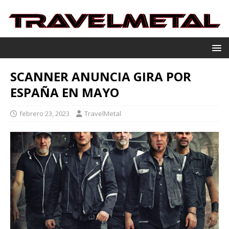
SCANNER ANUNCIA GIRA POR
ESPAÑA EN MAYO
febrero 23, 2023
TravelMetal