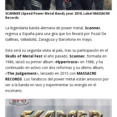
SCANNER (Speed Power Metal Band), year 2018, Label MASSACRE
Records
La legendaria banda alemana de power metal,
Scanner
,
regresa a España para una gira que los llevará por Pozal De
Gallinas, Valladolid, Zaragoza y Barcelona en mayo.
Esta será su segunda visita al país, tras su participación en el
Skulls of Metal Fest
el año pasado.
Scanner
, formada en
1986, lanzó su primer álbum «
Hypertrace
» en 1988, y ha
continuado en activo con dos reformas y su último álbum,
«
The Judgement
«, lanzado en 2015 con
MASSACRE
RECORDS
. Los fanáticos del power metal están ansiosos por
ver a la banda en vivo y experimentar su energía en el
escenario.