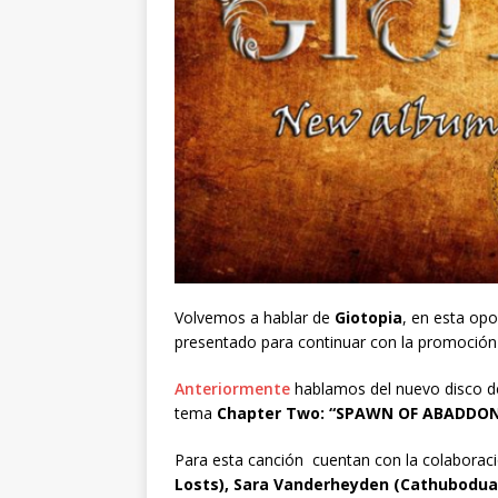
Volvemos a hablar de
Giotopia
, en esta op
presentado para continuar con la promoción 
Anteriormente
hablamos del nuevo disco de
tema
Chapter Two: “SPAWN OF ABADDO
Para esta canción cuentan con la colaborac
Losts), Sara Vanderheyden (Cathubodua), 