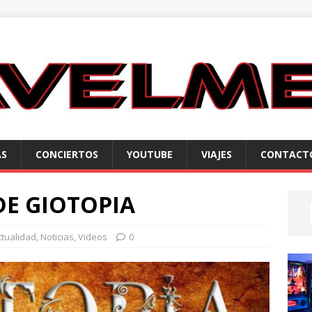
AS
CONCIERTOS
YOUTUBE
VIAJES
CONTACT
E GIOTOPIA
ctualidad
,
Noticias
,
Videos
0