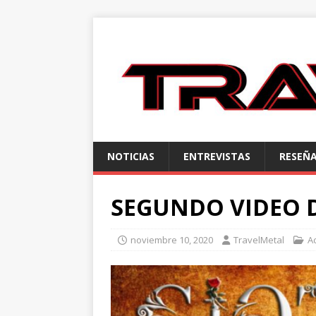
NOTICIAS
ENTREVISTAS
RESEÑ
SEGUNDO VIDEO D
noviembre 10, 2020
TravelMetal
A