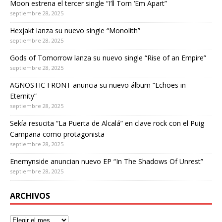
Moon estrena el tercer single “I’ll Torn ‘Em Apart”
septiembre 28, 2025
Hexjakt lanza su nuevo single “Monolith”
septiembre 28, 2025
Gods of Tomorrow lanza su nuevo single “Rise of an Empire”
septiembre 28, 2025
AGNOSTIC FRONT anuncia su nuevo álbum “Echoes in
Eternity”
septiembre 28, 2025
Sekía resucita “La Puerta de Alcalá” en clave rock con el Puig
Campana como protagonista
septiembre 28, 2025
Enemynside anuncian nuevo EP “In The Shadows Of Unrest”
septiembre 28, 2025
ARCHIVOS