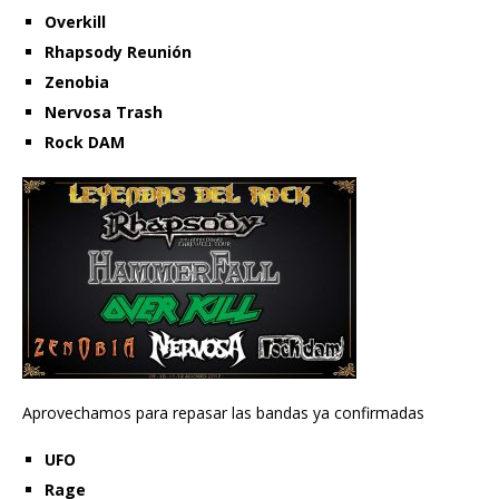
Overkill
Rhapsody Reunión
Zenobia
Nervosa Trash
Rock DAM
Aprovechamos para repasar las bandas ya confirmadas
UFO
Rage