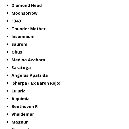
Diamond Head
Moonsorrow
1349
Thunder Mother
Insomnium
Saurom
Obus
Medina Azahara
Saratoga
Angelus Apatrida
Sherpa ( Ex Baron Rojo)
Lujuria
Alquimia
Beethoven R
Vhaldemar
Magnun