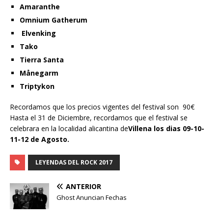
Amaranthe
Omnium Gatherum
Elvenking
Tako
Tierra Santa
Månegarm
Triptykon
Recordamos que los precios vigentes del festival son 90€
Hasta el 31 de Diciembre, recordamos que el festival se
celebrara en la localidad alicantina de
Villena los dias 09-10-
11-12 de Agosto.
LEYENDAS DEL ROCK 2017
ANTERIOR
Ghost Anuncian Fechas