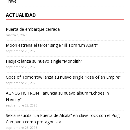
Travel
ACTUALIDAD
Puerta de embarque cerrada
marzo 1, 2026
Moon estrena el tercer single “I’ll Torn ‘Em Apart”
septiembre 28, 2025
Hexjakt lanza su nuevo single “Monolith”
septiembre 28, 2025
Gods of Tomorrow lanza su nuevo single “Rise of an Empire”
septiembre 28, 2025
AGNOSTIC FRONT anuncia su nuevo álbum “Echoes in
Eternity”
septiembre 28, 2025
Sekía resucita “La Puerta de Alcalá” en clave rock con el Puig
Campana como protagonista
septiembre 28, 2025