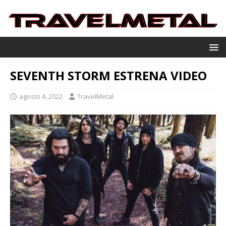
SEVENTH STORM ESTRENA VIDEO
agosto 4, 2022
TravelMetal