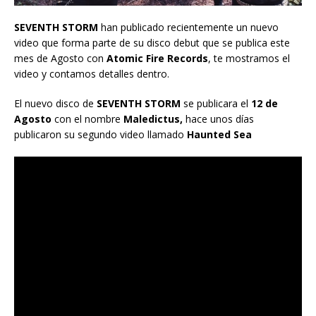
SEVENTH STORM
han publicado recientemente un nuevo
video que forma parte de su disco debut que se publica este
mes de Agosto con
Atomic Fire Records
, te mostramos el
video y contamos detalles dentro.
El nuevo disco de
SEVENTH STORM
se publicara el
12 de
Agosto
con el nombre
Maledictus,
hace unos días
publicaron su segundo video llamado
Haunted Sea