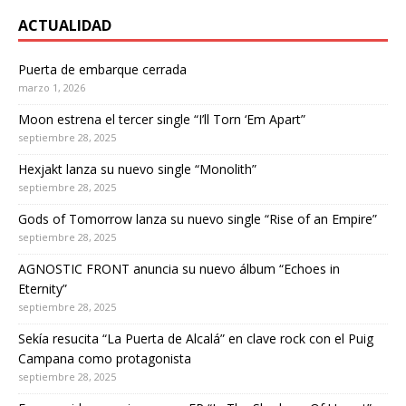
ACTUALIDAD
Puerta de embarque cerrada
marzo 1, 2026
Moon estrena el tercer single “I’ll Torn ‘Em Apart”
septiembre 28, 2025
Hexjakt lanza su nuevo single “Monolith”
septiembre 28, 2025
Gods of Tomorrow lanza su nuevo single “Rise of an Empire”
septiembre 28, 2025
AGNOSTIC FRONT anuncia su nuevo álbum “Echoes in
Eternity”
septiembre 28, 2025
Sekía resucita “La Puerta de Alcalá” en clave rock con el Puig
Campana como protagonista
septiembre 28, 2025