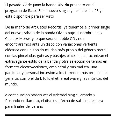
El pasado 27 de Junio la banda
Olvido
presento en el
programa de Radio 3 su nuevo single, y desde el dia 28 ya
esta disponible para ser visto
De la mano de Art Gates Records, ya tenemos el primer single
del nuevo trabajo de la banda Olvido,bajo el nombre de »
Cupido/ Mors» y lo que sera un doble CD , nos
encontraremos ante un disco con variaciones vertiente
eléctrica con un sonido mucho más propio del género metal
con las pinceladas góticas y pasajes black que caracterizan el
extravagante estilo de la banda y otra selección de temas en
formato electro-acústico, ambiental y minimalista, una
particular y personal incursión a los terrenos más propios de
géneros como el dark folk, el ethereal wave y las músicas del
mundo.
a continuacion podeis ver el videodel single llamado »
Posando en llamas», el disco sin fecha de salida se espera
para finales del verano